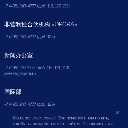
+7 (495) 247-4777 (доб. 116, 117, 132)
非营利性合伙机构
«
OPORA
»
+7 (495) 247-4777 (доб. 124)
新闻办公室
+7 (495) 247 4777 (доб. 115, 114, 113)
pressa@opora.ru
国际部
+7 (495) 247-4777 (доб. 126)
Мы используем cookie. Они помогают нам понять,
商投权益保护部
как Вы взаимодействуете с сайтом. Ознакомиться с