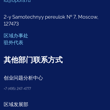
id@opora.ru
2-y Samotechnyy pereulok № 7, Moscow,
127473
区域办事处
驻外代表
其他部门联系方式
创业问题分析中心
+7 (495) 247-4777
区域发展部