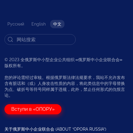
Русский
English
中文
© 2023 全俄罗斯中小型企业公共组织
«
俄罗斯中小企业联合会
»
版权所有。
您的评论需经过审核。根据俄罗斯法律法规要求，我站不允许发布
含有脏话和（或）人身攻击性质的内容，将此类信息中的字母替换
为点、破折号等符号同样属于违规，此外，禁止任何形式的仇恨言
论。
Вступи в «ОПОРУ»
关于俄罗斯中小企业联合会 (ABOUT “OPORA RUSSIA”)