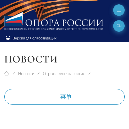
CN
Версия для слабовидящих
НОВОСТИ
Новости
Отраслевое развитие
菜单