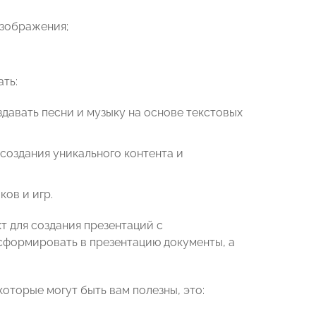
изображения;
ть:
здавать песни и музыку на основе текстовых
 создания уникального контента и
ков и игр.
т для создания презентаций с
сформировать в презентацию документы, а
оторые могут быть вам полезны, это: