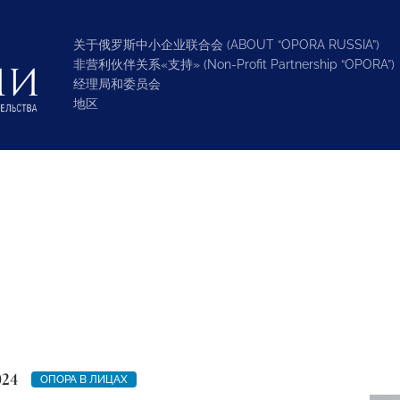
关于俄罗斯中小企业联合会 (ABOUT “OPORA RUSSIA”)
非营利伙伴关系«支持» (Non-Profit Partnership “OPORA”)
经理局和委员会
地区
024
ОПОРА В ЛИЦАХ