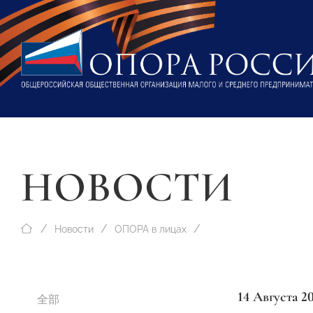
НОВОСТИ
Новости
ОПОРА в лицах
14 Августа 2
全部