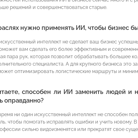
ьше решений и совершенствоваться старые.
траслях нужно применять ИИ, чтобы бизнес 
 искусственный интеллект не сделает ваш бизнес успешн
оможет вам сделать его более эффективным и современны
ая пара рук, которая позволит обрабатывать большее кол
олнительного специалиста. А для крупного бизнеса это з
ожет оптимизировать логистические маршруты и миними
итаете, способен ли ИИ заменить людей и н
ь оправданно?
время ни один искусственный интеллект не способен пол
ль, чтобы помогать исправлять ошибки и учить новому. В
офессии сильно видоизменятся или прекратят свое сущес