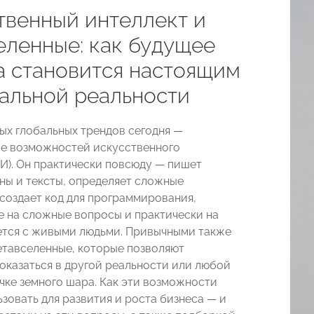
твенный интеллект и
еленные: как будущее
а становится настоящим
уальной реальности
ных глобальных трендов сегодня —
е возможностей искусственного
ИИ). Он практически повсюду — пишет
ины и тексты, определяет сложные
 создает код для программирования,
е на сложные вопросы и практически на
тся с живыми людьми. Привычными также
етавселенные, которые позволяют
оказаться в другой реальности или любой
чке земного шара. Как эти возможности
зовать для развития и роста бизнеса — и