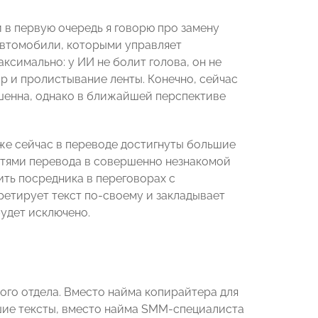
 в первую очередь я говорю про замену
 автомобили, которыми управляет
ксимально: у ИИ не болит голова, он не
р и пролистывание ленты. Конечно, сейчас
ршенна, однако в ближайшей перспективе
уже сейчас в переводе достигнуты большие
стями перевода в совершенно незнакомой
ть посредника в переговорах с
ретирует текст по-своему и закладывает
будет исключено.
лого отдела. Вместо найма копирайтера для
шие тексты, вместо найма SMM-специалиста