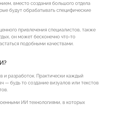
нием, вместо создания большого отдела
орые будут обрабатывать специфические
щенного привлечения специалистов, также
отдых, он может бесконечно что-то
вастаться подобными качествами.
ИИ?
в и разработок. Практически каждый
ач — будь то создание визуалов или текстов
тов.
роенными ИИ технологиями, в которых