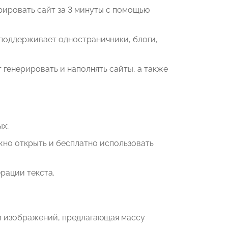
рировать сайт за 3 минуты с помощью
 поддерживает одностраничники, блоги,
генерировать и наполнять сайты, а также
ых;
жно открыть и бесплатно использовать
ерации текста.
ии изображений, предлагающая массу