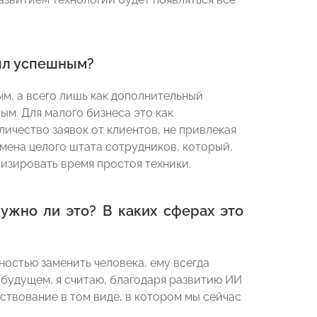
был успешным?
ым, а всего лишь как дополнительный
м. Для малого бизнеса это как
ичество заявок от клиентов, не привлекая
амена целого штата сотрудников, который,
зировать время простоя техники.
ужно ли это? В каких сферах это
ностью заменить человека, ему всегда
 будущем, я считаю, благодаря развитию ИИ
твование в том виде, в котором мы сейчас