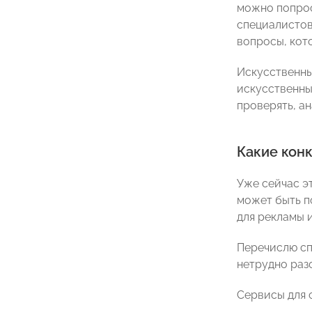
можно попрос
специалистов
вопросы, кот
Искусственны
искусственный
проверять, а
Какие кон
Уже сейчас э
может быть п
для рекламы 
Перечислю сп
нетрудно раз
Сервисы для 