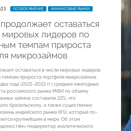
023
ОСОБОЕ МНЕНИЕ
ФИНАНСОВЫЕ РЫНКИ
 продолжает оставаться
е мировых лидеров по
ным темпам прироста
ля микрозаймов
лжает оставаться в числе мировых лидеров
 темпам прироста портфеля микрозаймов.
два года (2021–2022 гг.) средние ежегодные
та российского рынка МФИ по объему
анных займов составили 22%, что
ало бразильскому, а также существенно
овень индийского рынка (6%), который по-
яется крупнейшим в мире. Об этом
едомостям» гендиректор аналитического