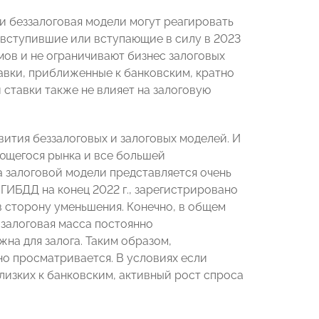
и беззалоговая модели могут реагировать
 вступившие или вступающие в силу в 2023
ов и не ограничивают бизнес залоговых
тавки, приближенные к банковским, кратно
 ставки также не влияет на залоговую
ития беззалоговых и залоговых моделей. И
яющегося рынка и все большей
а залоговой модели представляется очень
 ГИБДД на конец 2022 г., зарегистрировано
 в сторону уменьшения. Конечно, в общем
 залоговая масса постоянно
на для залога. Таким образом,
но просматривается. В условиях если
лизких к банковским, активный рост спроса