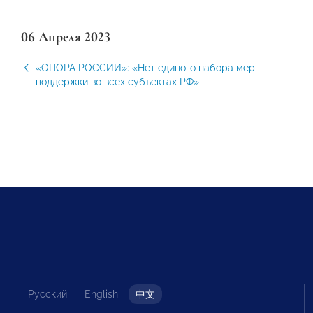
06 Апреля 2023
«ОПОРА РОССИИ»: «Нет единого набора мер
поддержки во всех субъектах РФ»
Русский
English
中文