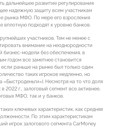
ть дальнейшее развитие регулирования
щее надежную защиту всем участникам
ие рынка МФО. По мере его взросления
е вплотную подходят к уровню банков.
рупнейших участников. Тем не менее с
нтировать внимание на неоднородности
 бизнес-модели без обеспечения, в
ым годом все заметнее становится
 если раньше на рынке был только один
 количество таких игроков медленно, но
 «Быстроденьги»). Несмотря на то что доля
 2022 г., залоговый сегмент все активнее,
говых МФО, так и у банков.
аких ключевых характеристик, как средняя
долженности. По этим характеристикам
ший игрок залогового сегмента CarMoney