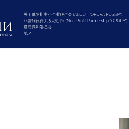
关于俄罗斯中小企业联合会 (ABOUT “OPORA RUSSIA”)
非营利伙伴关系«支持» (Non-Profit Partnership “OPORA”)
经理局和委员会
地区