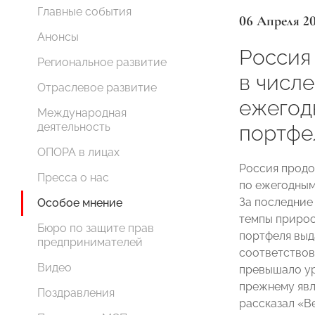
Главные события
06 Апреля 2
Анонсы
Россия
Региональное развитие
в числ
Отраслевое развитие
ежегод
Международная
деятельность
портфе
ОПОРА в лицах
Россия продо
Пресса о нас
по ежегодным
За последние 
Особое мнение
темпы прирос
Бюро по защите прав
портфеля выд
предпринимателей
соответствов
Видео
превышало ур
прежнему явл
Поздравления
рассказал «В