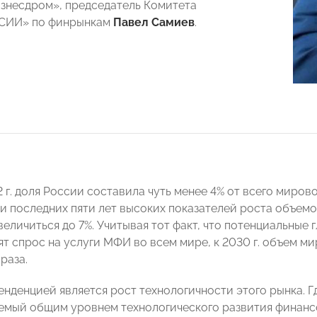
изнесдром», председатель Комитета
СИИ» по финрынкам
Павел Самиев
.
2 г. доля России составила чуть менее 4% от всего миро
и последних пяти лет высоких показателей роста объемо
величиться до 7%. Учитывая тот факт, что потенциальны
ят спрос на услуги МФИ во всем мире, к 2030 г. объем м
 раза.
нденцией является рост технологичности этого рынка. Г
емый общим уровнем технологического развития финансо