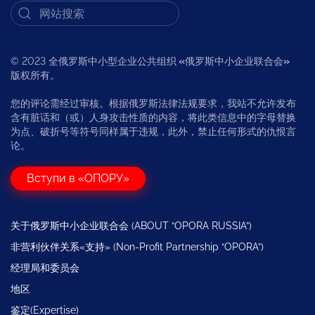
© 2023 全俄罗斯中小型企业公共组织
«
俄罗斯中小企业联合会
»
版权所有。
您的评论需经过审核。根据俄罗斯法律法规要求，我站不允许发布
含有脏话和（或）人身攻击性质的内容，将此类信息中的字母替换
为点、破折号等符号同样属于违规，此外，禁止任何形式的仇恨言
论。
Вступи в «ОПОРУ»
关于俄罗斯中小企业联合会 (ABOUT “OPORA RUSSIA”)
非营利伙伴关系«支持» (Non-Profit Partnership “OPORA”)
经理局和委员会
地区
鉴定(Expertise)