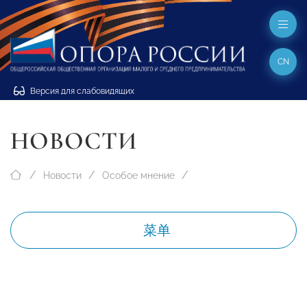
CN
Версия для слабовидящих
НОВОСТИ
Новости
Особое мнение
菜单