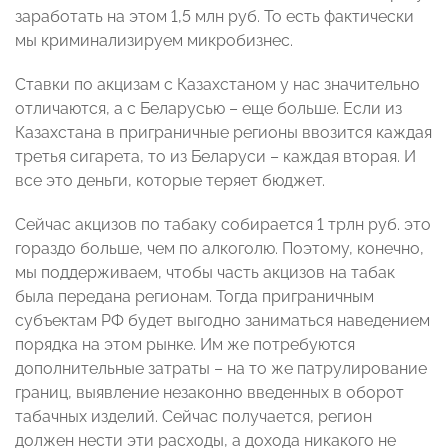
заработать на этом 1,5 млн руб. То есть фактически
мы криминализируем микробизнес.
Ставки по акцизам с Казахстаном у нас значительно
отличаются, а с Беларусью – еще больше. Если из
Казахстана в приграничные регионы ввозится каждая
третья сигарета, то из Беларуси – каждая вторая. И
все это деньги, которые теряет бюджет.
Сейчас акцизов по табаку собирается 1 трлн руб. это
гораздо больше, чем по алкоголю. Поэтому, конечно,
мы поддерживаем, чтобы часть акцизов на табак
была передана регионам. Тогда приграничным
субъектам РФ будет выгодно заниматься наведением
порядка на этом рынке. Им же потребуются
дополнительные затраты – на то же патрулирование
границ, выявление незаконно введенных в оборот
табачных изделий. Сейчас получается, регион
должен нести эти расходы, а дохода никакого не