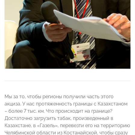
Мы за то, чтобы регионы получили часть этого
акциза. У нас протяженность границы с Казахстаном
– более 7 тыс. км. Что происходит на границе?
Достаточно загрузить табак, произведенный в
Казахстане, в «Газель», перевезти его на территорию
Челябинской области из Костанайской, чтобы сразу