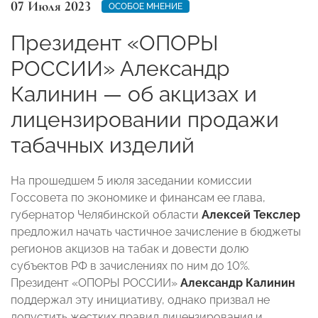
07 Июля 2023
ОСОБОЕ МНЕНИЕ
Президент «ОПОРЫ
РОССИИ» Александр
Калинин — об акцизах и
лицензировании продажи
табачных изделий
На прошедшем 5 июля заседании комиссии
Госсовета по экономике и финансам ее глава,
губернатор Челябинской области
Алексей Текслер
предложил начать частичное зачисление в бюджеты
регионов акцизов на табак и довести долю
субъектов РФ в зачислениях по ним до 10%.
Президент «ОПОРЫ РОССИИ»
Александр Калинин
поддержал эту инициативу, однако призвал не
допустить жестких правил лицензирования и