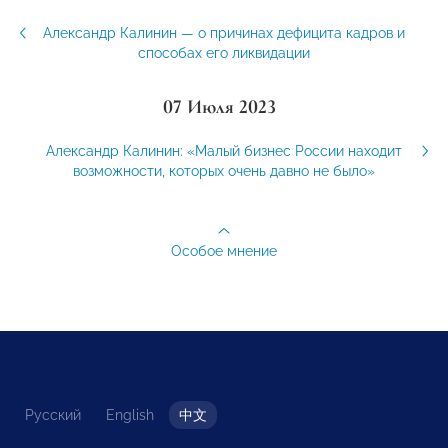
Александр Калинин — о причинах дефицита кадров и
способах его ликвидации
07 Июля 2023
Александр Калинин: «Малый бизнес России находит
возможности, которых очень давно не было»
Особое мнение
Русский
English
中文