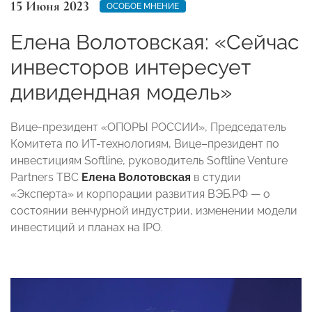
15 Июня 2023
ОСОБОЕ МНЕНИЕ
Елена Волотовская: «Сейчас
инвесторов интересует
дивидендная модель»
Вице-президент «ОПОРЫ РОССИИ», Председатель
Комитета по ИТ-технологиям, Вице–президент по
инвестициям Softline, руководитель Softline Venture
Partners TBC
Елена Волотовская
в студии
«Эксперта» и корпорации развития ВЭБ.РФ — о
состоянии венчурной индустрии, изменении модели
инвестиций и планах на IPO.