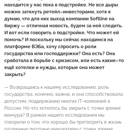
находится у нас пока в подстройке. Не все дыры
можно заткнуть ретейл–инвесторами, хотя я
думаю, что для них выход компании Softline на
биржу — отличная новость, будем за ней следить.
И вот если говорить о подстройке. Что может ей
помочь? И поскольку мы сейчас находимся на
платформе ВЭБа, хочу спросить о роли
государства или господдержки? Она есть? Она
сработала в борьбе с кризисом, или есть какие–то
ещё хотелки и нужды, которые она может
закрыть?
— Возвращаясь к нашему исследованию, роль
государства, конечно, важна, и она способствовала,
допустим, поддержанию многих IT–компаний в
России. Но что хотелось бы закрыть с точки зрения
венчура? В рамках нашего исследования мы
говорили о том, что хорошо бы претворить в жизнь
различные льготные инициативы с точки зрения