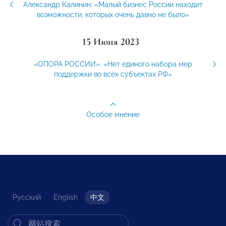
Александр Калинин: «Малый бизнес России находит
возможности, которых очень давно не было»
15 Июня 2023
«ОПОРА РОССИИ»: «Нет единого набора мер
поддержки во всех субъектах РФ»
Особое мнение
Русский
English
中文