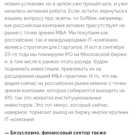
новым условиям, но в целом уже прошёл шок, и уже
началась активная работа. Если, кстати, вернуться к
вашему вопросу про экзиты, то Softline, например,
как российская компания активно присутствует на
рынке с точки зрения M&A. Мы покупаем как
российские, так и международные IT–компании,
являясь стратегом для стартапов. И вот в сентябре
23–го года мы планируем IPO на Московской бирже
и, в том числе в рамках этого раунда, будем
поднимать инвестиции, привлекать их на
расширение нашей M&A–практики. И то, что мы
видим сейчас на российском рынке именно с точки
зрения компании, которая собирается выходить на
IPO, так это нехватка институциональных
инвесторов. Это тот минус, который сейчас,
наверное, тормозит выход на биржу многих крупных
IT–компаний.
— Безусловно, финансовый сектор также