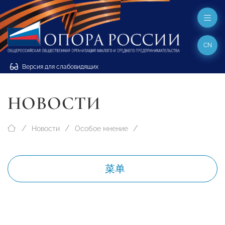
CN
Версия для слабовидящих
НОВОСТИ
Новости
Особое мнение
菜单