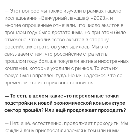
— Этот вопрос мы также изучали в рамках нашего
исследования «Венчурный ландшафт–2023», и
многие опрошенные отмечали, что число экзитов в
прошлом году было достаточным, но при этом было
отмечено, что количество экзитов в сторону
российских стратегов уменьшилось. Мы это
связываем с тем, что российские стратеги в
прошлом году больше покупали активы иностранных
компаний, которые уходили с рынков. То есть их
фокус был направлен туда. Но мы надеемся, что со
временем эта история восстановится.
— То есть в целом какие–то переломные точки
подстройки к новой экономической конъюнктуре
сектор прошёл? Или ещё продолжает проходить?
— Нет, ещё, естественно, продолжает проходить. Мы
каждый день приспосабливаемся к тем или иным