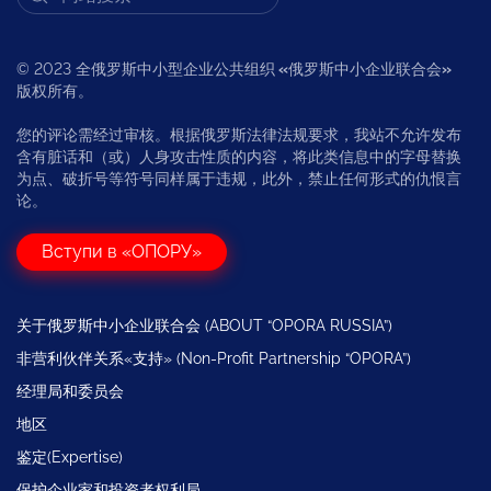
© 2023 全俄罗斯中小型企业公共组织
«
俄罗斯中小企业联合会
»
版权所有。
您的评论需经过审核。根据俄罗斯法律法规要求，我站不允许发布
含有脏话和（或）人身攻击性质的内容，将此类信息中的字母替换
为点、破折号等符号同样属于违规，此外，禁止任何形式的仇恨言
论。
Вступи в «ОПОРУ»
关于俄罗斯中小企业联合会 (ABOUT “OPORA RUSSIA”)
非营利伙伴关系«支持» (Non-Profit Partnership “OPORA”)
经理局和委员会
地区
鉴定(Expertise)
保护企业家和投资者权利局