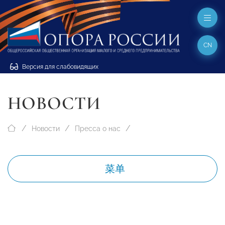
CN
Версия для слабовидящих
НОВОСТИ
Новости
Пресса о нас
菜单