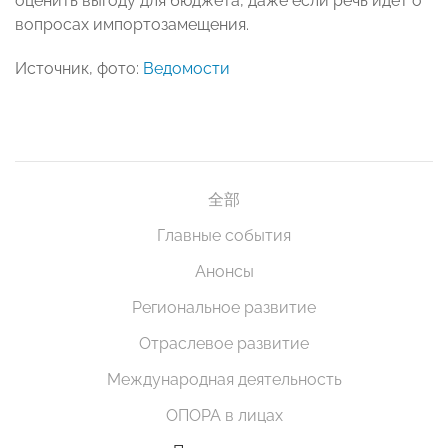
оценить выгоду для бюджета, даже если речь идет о
вопросах импортозамещения.
Источник, фото:
Ведомости
全部
Главные события
Анонсы
Региональное развитие
Отраслевое развитие
Международная деятельность
ОПОРА в лицах