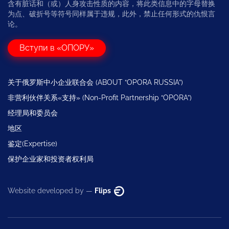
含有脏话和（或）人身攻击性质的内容，将此类信息中的字母替换
为点、破折号等符号同样属于违规，此外，禁止任何形式的仇恨言
论。
Вступи в «ОПОРУ»
关于俄罗斯中小企业联合会 (ABOUT “OPORA RUSSIA”)
非营利伙伴关系«支持» (Non-Profit Partnership “OPORA”)
经理局和委员会
地区
鉴定(Expertise)
保护企业家和投资者权利局
Website developed by —
Flips