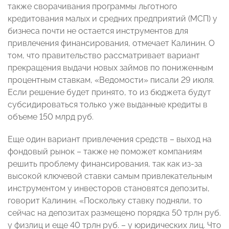
также сворачивания программы льготного
кредитования малых и средних предприятий (МСП) у
бизнеса почти не остается инструментов для
привлечения финансирования, отмечает Калинин. О
том, что правительство рассматривает вариант
прекращения выдачи новых займов по пониженным
процентным ставкам, «Ведомости» писали 29 июля.
Если решение будет принято, то из бюджета будут
субсидироваться только уже выданные кредиты в
объеме 150 млрд руб.
Еще один вариант привлечения средств – выход на
фондовый рынок – также не поможет компаниям
решить проблему финансирования, так как из-за
высокой ключевой ставки самым привлекательным
инструментом у инвесторов становятся депозиты,
говорит Калинин. «Поскольку ставку подняли, то
сейчас на депозитах размещено порядка 50 трлн руб.
у физлиц и еще 40 трлн руб. – у юридических лиц. Что