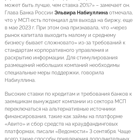
может быть лучше, чем ставка 20%?» – замечает он.
Глава Банка России
Эльвира Набиуллина
отмечала,
что у МСП есть потенциал для выхода на биржу, еще
в мае 2023 г. При этом она признавала, что «через
рынок капитала выходить малому и среднему
бизнесу бывает сложновато» из-за требований к
стандартам корпоративного управления и
раскрытию информации. Для стимулирования
размещений небольших компаний необходимы
специальные меры поддержки, говорила
Набиуллина.
Высокие ставки по кредитам и требования банков к
заемщикам вынуждают компании из сектора МСП
переключаться на альтернативные источники
финансирования, такие как займы на платформе
«Авито» и сбор средств на краудфандинговых
платформах, писали «Ведомости» 3 сентября. Чаще
всего такие способы привлечения дополнительных