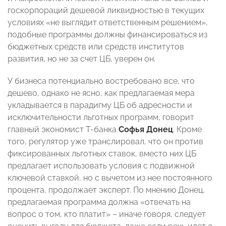
госкорпораций дешевой ликвидностью в текущих
условиях «не выглядит ответственным решением»,
подобные программы должны финансироваться из
бюджетных средств или средств институтов
развития, но не за счет ЦБ, уверен он.
У бизнеса потенциально востребовано все, что
дешево, однако не ясно, как предлагаемая мера
укладывается в парадигму ЦБ об адресности и
исключительности льготных программ, говорит
главный экономист Т-банка
Софья Донец
. Кроме
того, регулятор уже транслировал, что он против
фиксированных льготных ставок, вместо них ЦБ
предлагает использовать условия с подвижной
ключевой ставкой, но с вычетом из нее постоянного
процента, продолжает эксперт. По мнению Донец,
предлагаемая программа должна «отвечать на
вопрос о том, кто платит» – иначе говоря, следует