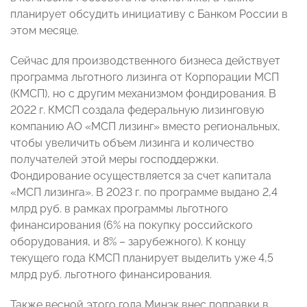
планирует обсудить инициативу с Банком России в
этом месяце.
Сейчас для производственного бизнеса действует
программа льготного лизинга от Корпорации МСП
(КМСП), но с другим механизмом фондирования. В
2022 г. КМСП создала федеральную лизинговую
компанию АО «МСП лизинг» вместо региональных,
чтобы увеличить объем лизинга и количество
получателей этой меры господдержки.
Фондирование осуществляется за счет капитала
«МСП лизинга». В 2023 г. по программе выдано 2,4
млрд руб. в рамках программы льготного
финансирования (6% на покупку российского
оборудования, и 8% – зарубежного). К концу
текущего года КМСП планирует выделить уже 4,5
млрд руб. льготного финансирования.
Также весной этого года Минэк внес поправки в