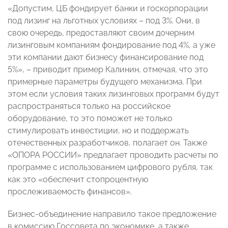
«Допустим, ЦБ фондирует банки и госкорпорации
под лизинг на льготных условиях – под 3%. Они, в
свою очередь, предоставляют своим дочерним
лизинговым компаниям фондирование под 4%, а уже
эти компании дают бизнесу финансирование под
5%», – приводит пример Калинин, отмечая, что это
примерные параметры будущего механизма. При
этом если условия таких лизинговых программ будут
распространяться только на российское
оборудование, то это поможет не только
стимулировать инвестиции, но и поддержать
отечественных разработчиков, полагает он. Также
«ОПОРА РОССИИ» предлагает проводить расчеты по
программе с использованием цифрового рубля, так
как это «обеспечит стопроцентную
прослеживаемость финансов».
Бизнес-объединение направило такое предложение
в комиссию Госсовета по экономике, а также