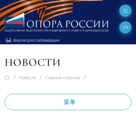
CN
Версия для слабовидящих
НОВОСТИ
Новости
Главные события
菜单