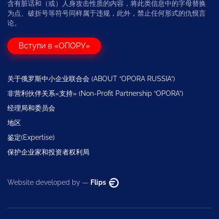
含有脏话和（或）人身攻击性质的内容，将此类信息中的字母替换
为点、破折号等符号同样属于违规，此外，禁止任何形式的仇恨言
论。
Вступи в «ОПОРУ»
关于俄罗斯中小企业联合会 (ABOUT “OPORA RUSSIA”)
非营利伙伴关系«支持» (Non-Profit Partnership “OPORA”)
经理局和委员会
地区
鉴定(Expertise)
保护企业家和投资者权利局
Website developed by —
Flips