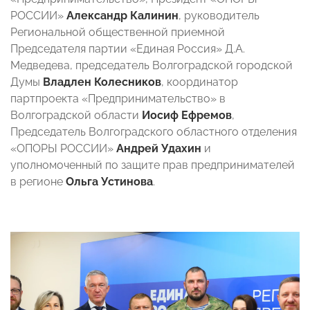
РОССИИ»
Александр Калинин
, руководитель
Региональной общественной приемной
Председателя партии «Единая Россия» Д.А.
Медведева, председатель Волгоградской городской
Думы
Владлен Колесников
, координатор
партпроекта «Предпринимательство» в
Волгоградской области
Иосиф Ефремов
,
Председатель Волгоградского областного отделения
«ОПОРЫ РОССИИ»
Андрей Удахин
и
уполномоченный по защите прав предпринимателей
в регионе
Ольга Устинова
.