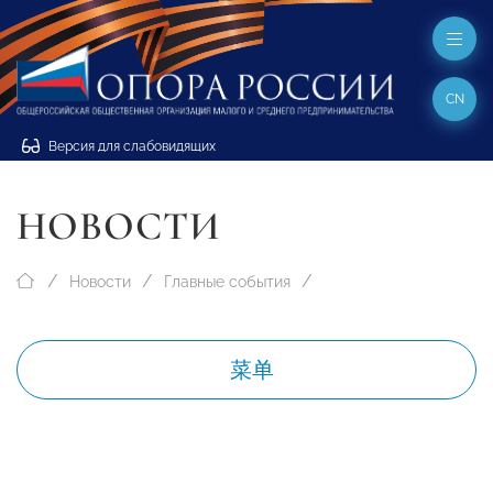
CN
Версия для слабовидящих
НОВОСТИ
Новости
Главные события
菜单