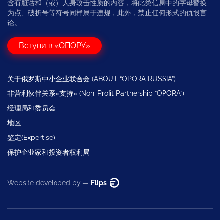
含有脏话和（或）人身攻击性质的内容，将此类信息中的字母替换
为点、破折号等符号同样属于违规，此外，禁止任何形式的仇恨言
论。
Вступи в «ОПОРУ»
关于俄罗斯中小企业联合会 (ABOUT “OPORA RUSSIA”)
非营利伙伴关系«支持» (Non-Profit Partnership “OPORA”)
经理局和委员会
地区
鉴定(Expertise)
保护企业家和投资者权利局
Website developed by —
Flips