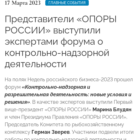
17 Марта 2023
ГЛАВНЫЕ СОБЫТИЯ
Представители «ОПОРЫ
РОССИИ» выступили
экспертами форума о
контрольно-надзорной
деятельности
На полях Недель российского бизнеса-2023 прошел
форум
«Контрольно-надзорная и
разрешительная деятельность: новые условия и
решения»
. В качестве экспертов выступили Первый
вице-президент «ОПОРЫ РОССИИ»
Марина Блудян
и член Президиума Правления «ОПОРЫ РОССИИ»,
Председатель Комитета по рыбохозяйственному
комплексу
Герман Зверев
. Участники подвели итоги
работы по контрольно-надзорной деятельности и