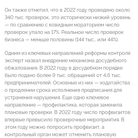
Он также отметил, что в 2022 году проведено около
340 тыс. проверок, это исторически низкий уровень
— по сравнению с ковидным мораторием число
проверок упало на 17%. Реальное число проверок
бизнеса — меньше половины (144 тыс., или 44%).
Одним из ключевых направлений реформы контроля
эксперт назвал внедрение механизма досудебного
обжалования. В 2022 году в досудебном порядке
было подано более 9 тыс. обращений от 4,6 тыс.
предпринимателей. Основные из них — ходатайства
о продлении срока исполнения предписания для
устранения нарушения. Еще одно ключевое
направление — профилактика, которая заменила
плановые проверки. В 2022 году число профвизитов
впервые превысило проверочные мероприятия. В
этом году можно попросить профвизит, а
контрольный орган может отменить плановую