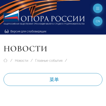
CN
Версия для слабовидящих
НОВОСТИ
Новости
Главные события
菜单