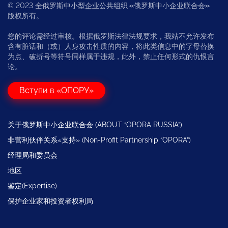
© 2023 全俄罗斯中小型企业公共组织
«
俄罗斯中小企业联合会
»
版权所有。
您的评论需经过审核。根据俄罗斯法律法规要求，我站不允许发布
含有脏话和（或）人身攻击性质的内容，将此类信息中的字母替换
为点、破折号等符号同样属于违规，此外，禁止任何形式的仇恨言
论。
Вступи в «ОПОРУ»
关于俄罗斯中小企业联合会 (ABOUT “OPORA RUSSIA”)
非营利伙伴关系«支持» (Non-Profit Partnership “OPORA”)
经理局和委员会
地区
鉴定(Expertise)
保护企业家和投资者权利局