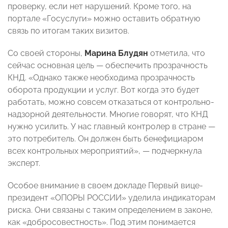
проверку, если нет нарушений. Кроме того, на
портале «Госуслуги» можно оставить обратную
связь по итогам таких визитов.
Со своей стороны,
Марина Блудян
отметила, что
сейчас основная цель — обеспечить прозрачность
КНД. «Однако также необходима прозрачность
оборота продукции и услуг. Вот когда это будет
работать, можно совсем отказаться от контрольно-
надзорной деятельности. Многие говорят, что КНД
нужно усилить. У нас главный контролер в стране —
это потребитель. Он должен быть бенефициаром
всех контрольных мероприятий», — подчеркнула
эксперт.
Особое внимание в своем докладе Первый вице-
президент «ОПОРЫ РОССИИ» уделила индикаторам
риска. Они связаны с таким определением в законе,
как «добросовестность». Под этим понимается