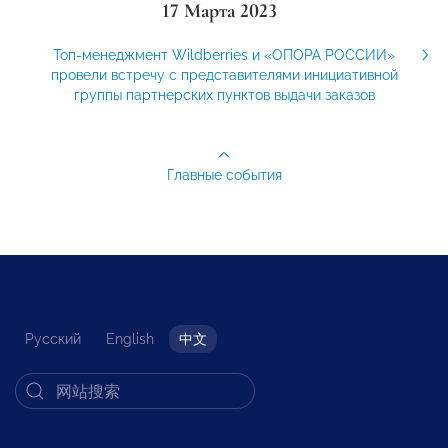
17 Марта 2023
Топ-менеджмент Wildberries и «ОПОРА РОССИИ»
провели встречу с представителями инициативной
группы партнерских пунктов выдачи заказов
Главные события
Русский
English
中文