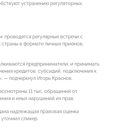
обствуют устранению регуляторных
: проводятся регулярные встречи с
 страны в формате личных приемов,
талкиваются предприниматели, и принимать
учения кредитов, субсидий, подключения к
, — подчеркнул Игорь Краснов.
ассмотрены 11 тыс. обращений от
ния и иных нарушений их прав.
дана надлежащая правовая оценка
 уточнил спикер.