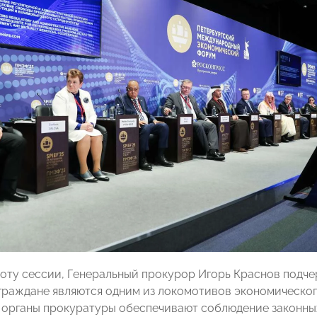
оту сессии, Генеральный прокурор Игорь Краснов подчер
граждане являются одним из локомотивов экономическог
 органы прокуратуры обеспечивают соблюдение законны