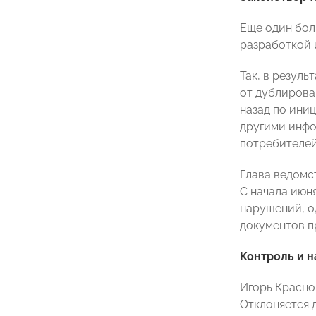
Еще один бол
разработкой 
Так, в резул
от дублирова
назад по ини
другими инфо
потребителей
Глава ведомс
С начала июн
нарушений, о
документов п
Контроль и н
Игорь Красно
Отклоняется 