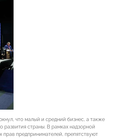
кнул, что малый и средний бизнес, а также
о развития страны. В рамках надзорной
х прав предпринимателей, препятствуют