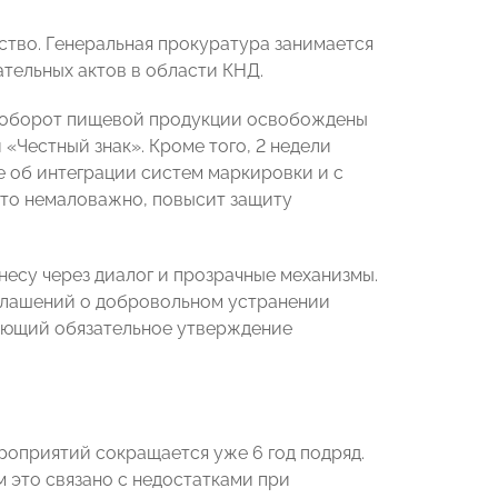
тво. Генеральная прокуратура занимается
тельных актов в области КНД.
 и оборот пищевой продукции освобождены
«Честный знак». Кроме того, 2 недели
 об интеграции систем маркировки и с
что немаловажно, повысит защиту
есу через диалог и прозрачные механизмы.
оглашений о добровольном устранении
ающий обязательное утверждение
роприятий сокращается уже 6 год подряд.
 это связано с недостатками при