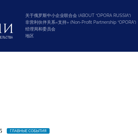
关于俄罗斯中小企业联合会 (ABOUT “OPORA RUSSIA”)
非营利伙伴关系«支持» (Non-Profit Partnership “OPORA”)
经理局和委员会
地区
5
ГЛАВНЫЕ СОБЫТИЯ