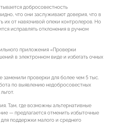
читывается добросовестность
идно, что они заслуживают доверия, что в
 их от навязчивой опеки контролеров. Но
ится исправлять отклонения в ручном
бильного приложения «Проверки
ений в электронном виде и избегать очных
 заменили проверки для более чем 5 тыс.
абота по выявлению недобросовестных
льгот.
я. Там, где возможны альтернативные
ние — предлагается отменить избыточные
 для поддержки малого и среднего