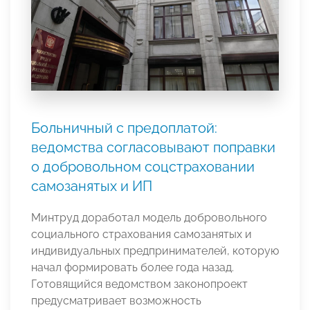
Больничный с предоплатой:
ведомства согласовывают поправки
о добровольном соцстраховании
самозанятых и ИП
Минтруд доработал модель добровольного
социального страхования самозанятых и
индивидуальных предпринимателей, которую
начал формировать более года назад.
Готовящийся ведомством законопроект
предусматривает возможность