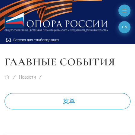
CN
Версия для слабовидящих
ГЛАВНЫЕ СОБЫТИЯ
Новости
菜单