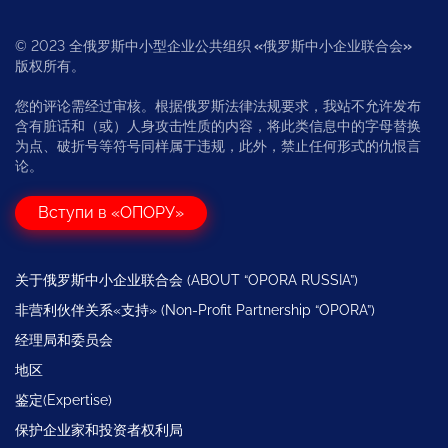
© 2023 全俄罗斯中小型企业公共组织
«
俄罗斯中小企业联合会
»
版权所有。
您的评论需经过审核。根据俄罗斯法律法规要求，我站不允许发布
含有脏话和（或）人身攻击性质的内容，将此类信息中的字母替换
为点、破折号等符号同样属于违规，此外，禁止任何形式的仇恨言
论。
Вступи в «ОПОРУ»
关于俄罗斯中小企业联合会 (ABOUT “OPORA RUSSIA”)
非营利伙伴关系«支持» (Non-Profit Partnership “OPORA”)
经理局和委员会
地区
鉴定(Expertise)
保护企业家和投资者权利局