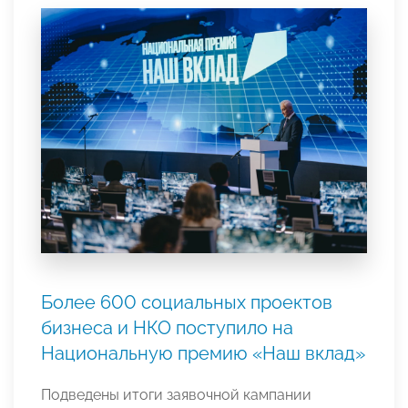
Более 600 социальных проектов
бизнеса и НКО поступило на
Национальную премию «Наш вклад»
Подведены итоги заявочной кампании