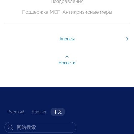
Поздравления
Поддержка МСП. Антикризисные меры
Анонсы
Новости
Русский
English
中文