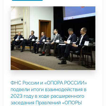
ФНС России и «ОПОРА РОССИИ»
подвели итоги взаимодействия в
2023 году в ходе расширенного
заседания Правлений «ОПОРЫ