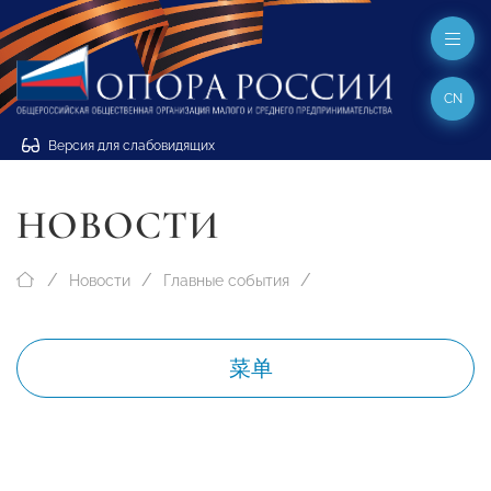
CN
Версия для слабовидящих
НОВОСТИ
Новости
Главные события
菜单