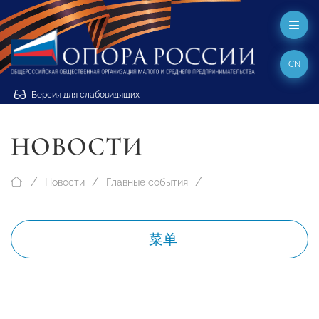
CN
Версия для слабовидящих
НОВОСТИ
Новости
Главные события
菜单