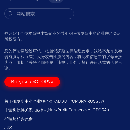
© 2023 全俄罗斯中小型企业公共组织
«
俄罗斯中小企业联合会
»
版权所有。
您的评论需经过审核。根据俄罗斯法律法规要求，我站不允许发布
含有脏话和（或）人身攻击性质的内容，将此类信息中的字母替换
为点、破折号等符号同样属于违规，此外，禁止任何形式的仇恨言
论。
Вступи в «ОПОРУ»
关于俄罗斯中小企业联合会 (ABOUT “OPORA RUSSIA”)
非营利伙伴关系«支持» (Non-Profit Partnership “OPORA”)
经理局和委员会
地区