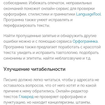
собеседнике. Избежать опечаток, неправильных
окончаний поможет онлайн-сервис для проверки
орфографии, стилистики и грамматики
LanguageTool
.
Программа также умеет исправлять и
перефразировать тексты.
Найти пропущенные запятые и обнаружить другие
ошибки можно и с помощью сервиса
Орфограммка
.
Программа также предлагает поработать с красотой
текста: увидеть и исправить тавтологию, подобрать
синонимы и эпитеты, найти неблагозвучие и т.д.
Улучшение читабельности
Письмо должно легко читаться, чтобы у адресата не
оставалось вопросов, что от него хотят и по какой
причине к нему обратились. Онлайн-редактор
текстов
Главред
не проверяет орфографию и
пунктуацию, но находит канцеляризмы, штампы,