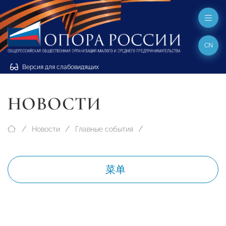
CN
Версия для слабовидящих
НОВОСТИ
Новости
Главные события
菜单