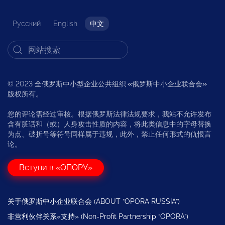
Русский
English
中文
© 2023 全俄罗斯中小型企业公共组织
«
俄罗斯中小企业联合会
»
版权所有。
您的评论需经过审核。根据俄罗斯法律法规要求，我站不允许发布
含有脏话和（或）人身攻击性质的内容，将此类信息中的字母替换
为点、破折号等符号同样属于违规，此外，禁止任何形式的仇恨言
论。
Вступи в «ОПОРУ»
关于俄罗斯中小企业联合会 (ABOUT “OPORA RUSSIA”)
非营利伙伴关系«支持» (Non-Profit Partnership “OPORA”)