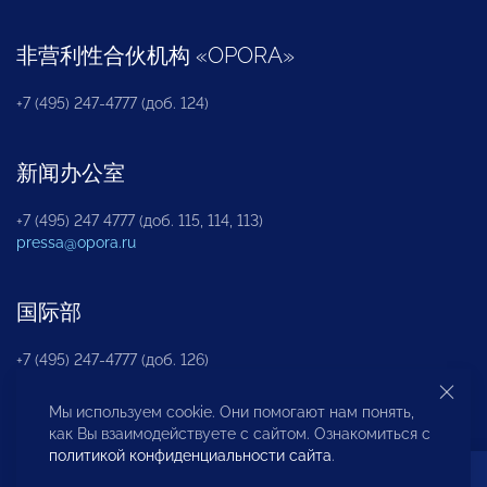
非营利性合伙机构
«
OPORA
»
+7 (495) 247-4777 (доб. 124)
新闻办公室
+7 (495) 247 4777 (доб. 115, 114, 113)
pressa@opora.ru
国际部
+7 (495) 247-4777 (доб. 126)
Мы используем cookie. Они помогают нам понять,
商投权益保护部
как Вы взаимодействуете с сайтом. Ознакомиться с
политикой конфиденциальности сайта
.
+7 (495) 247-4777 (доб. 112)