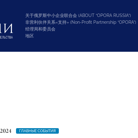
关于俄罗斯中小企业联合会 (ABOUT “OPORA RUSSIA”)
非营利伙伴关系«支持» (Non-Profit Partnership “OPORA”)
经理局和委员会
地区
 2024
ГЛАВНЫЕ СОБЫТИЯ