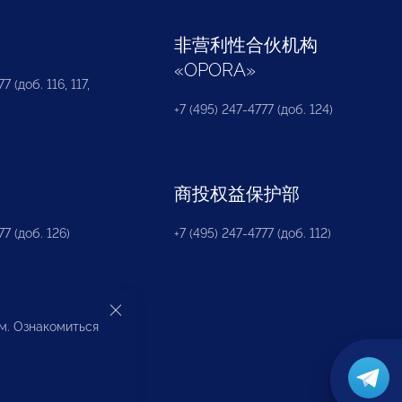
部
非营利性合伙机构
«
OPORA
»
7 (доб. 116, 117,
+7 (495) 247-4777 (доб. 124)
商投权益保护部
77 (доб. 126)
+7 (495) 247-4777 (доб. 112)
ом. Ознакомиться