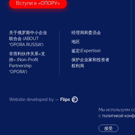
Вступи в «ОПОРУ»
关于俄罗斯中小企业
经理局和委员会
联合会 (ABOUT
地区
“OPORA RUSSIA”)
鉴定(Expertise)
非营利伙伴关系«支
持» (Non-Profit
保护企业家和投资者
Partnership
权利局
“OPORA”)
Website developed by —
Flips
Мы используем co
с
политикой конф
接受