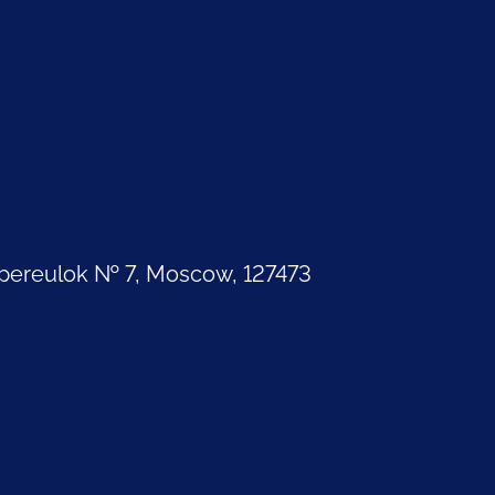
pereulok № 7, Moscow, 127473