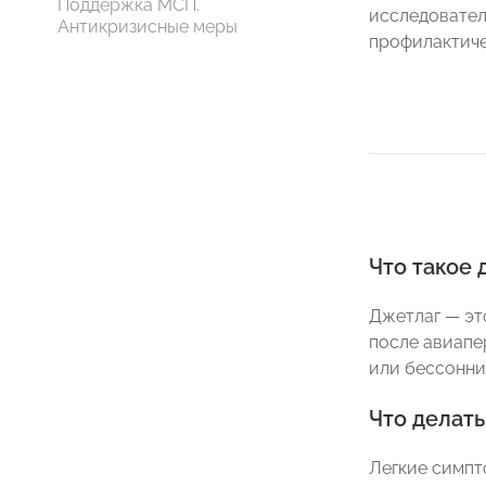
Поддержка МСП.
исследовател
Антикризисные меры
профилактиче
Что такое 
Джетлаг — эт
после авиапе
или бессонни
Что делат
Легкие симпт