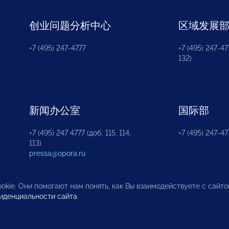
创业问题分析中心
区域发展
+7 (495) 247-4777
+7 (495) 247-477
132)
新闻办公室
国际部
+7 (495) 247 4777 (доб. 115, 114,
+7 (495) 247-47
113)
pressa@opora.ru
okie. Они помогают нам понять, как Вы взаимодействуете с сайт
иденциальности сайта
.