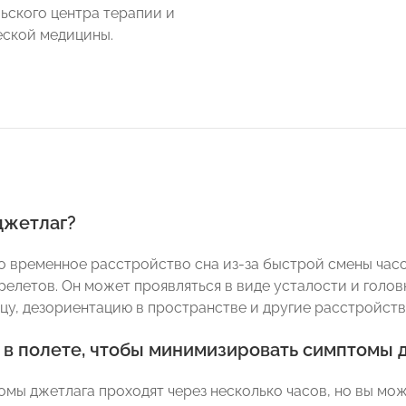
ьского центра терапии и
ской медицины.
джетлаг?
о временное расстройство сна из-за быстрой смены часо
релетов. Он может проявляться в виде усталости и голов
цу, дезориентацию в пространстве и другие расстройств
ь в полете, чтобы минимизировать симптомы 
омы джетлага проходят через несколько часов, но вы мо