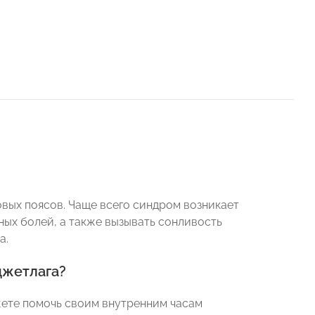
вых поясов. Чаще всего синдром возникает
ных болей, а также вызывать сонливость
а.
джетлага?
жете помочь своим внутренним часам