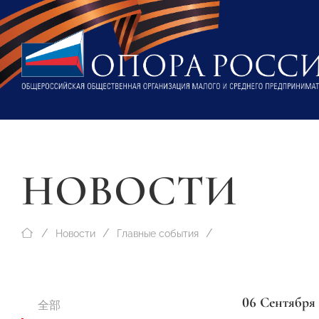
НОВОСТИ
Новости
Главные события
06 Сентября
全部