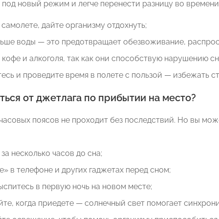
под новый режим и легче перенести разницу во времени. 
 самолете, дайте организму отдохнуть;
льше воды — это предотвращает обезвоживание, распрос
 кофе и алкоголя, так как они способствую нарушению сн
есь и проведите время в полете с пользой — избежать ст
ться от джетлага по прибытии на место?
 часовых поясов не проходит без последствий. Но вы мо
за несколько часов до сна;
е» в телефоне и других гаджетах перед сном;
спитесь в первую ночь на новом месте;
йте, когда приедете — солнечный свет помогает синхрон