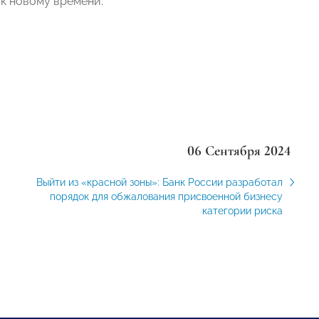
к новому времени.
06 Сентября 2024
Выйти из «красной зоны»: Банк России разработал
порядок для обжалования присвоенной бизнесу
категории риска