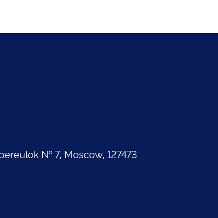
pereulok № 7, Moscow, 127473