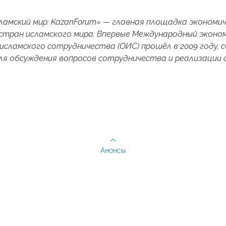
ламский мир: KazanForum» — главная площадка экономи
стран исламского мира. Впервые Международный эконом
исламского сотрудничества (ОИС) прошёл в 2009 году,
я обсуждения вопросов сотрудничества и реализации 
Анонсы