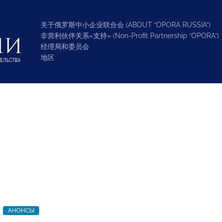
关于俄罗斯中小企业联合会 (ABOUT “OPORA RUSSIA”)
非营利伙伴关系«支持» (Non-Profit Partnership “OPORA”)
经理局和委员会
地区
АНОНСЫ