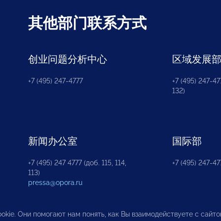
其他部门联系方式
创业问题分析中心
区域发展
+7 (495) 247-4777
+7 (495) 247-477
132)
新闻办公室
国际部
+7 (495) 247 4777 (доб. 115, 114,
+7 (495) 247-47
113)
pressa@opora.ru
okie. Они помогают нам понять, как Вы взаимодействуете с сайт