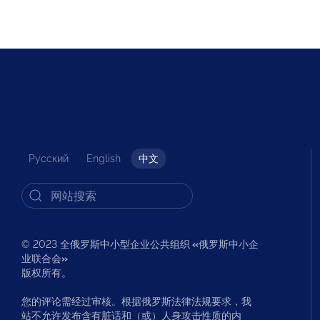
Русский
English
中文
© 2023 全俄罗斯中小型企业公共组织
«
俄罗斯中小企
业联合会
»
版权所有。
您的评论需经过审核。根据俄罗斯法律法规要求，我
站不允许发布含有脏话和（或）人身攻击性质的内