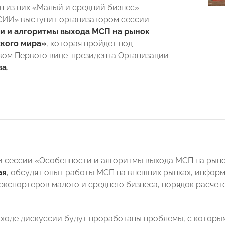
н из них «Малый и средний бизнес».
ИИ» выступит организатором сессии
и и алгоритмы выхода МСП на рынок
ского мира»
, которая пройдет под
ом Первого вице-президента Организации
ва
.
ки сессии «Особенности и алгоритмы выхода МСП на рыно
ая
, обсудят опыт работы МСП на внешних рынках, инфор
экспортеров малого и среднего бизнеса, порядок расчет
в ходе дискуссии будут проработаны проблемы, с котор