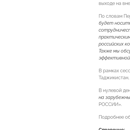
выходе на вн
По словам Пе
будет носить
сотрудничест
практическим
российских к
Также мы об
эффективной 
В рамках сес
Таджикистан,
В нулевой де
на зарубежны
РОССИИ».
Подробнее об
Справочно: