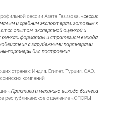
офильной сессии Азата Газизова, «
сессия
малым и средним экспортерам, готовым к
лятся опытом, экспертной оценкой и
х рынках, форматам и стратегиям выхода
имодействия с зарубежными партнерами.
аны-партнеры для построения
щих странах: Индия, Египет, Турция, ОАЭ,
оссийских компаний.
нция
«Практики и механика выхода бизнеса
кое республиканское отделение «ОПОРЫ