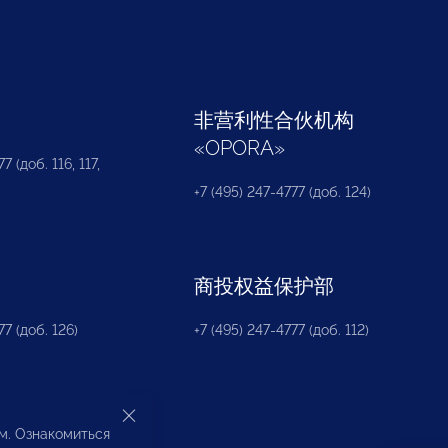
部
非营利性合伙机构
«
OPORA
»
7 (доб. 116, 117,
+7 (495) 247-4777 (доб. 124)
商投权益保护部
77 (доб. 126)
+7 (495) 247-4777 (доб. 112)
ом. Ознакомиться