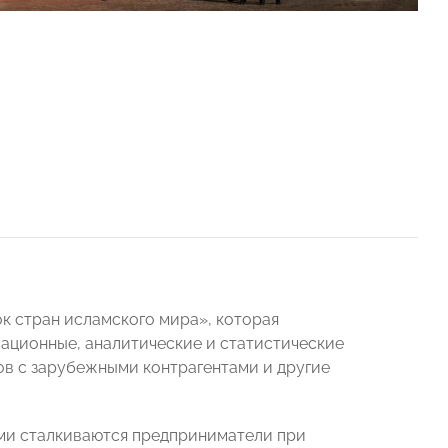
к стран исламского мира», которая
мационные, аналитические и статистические
ов с зарубежными контрагентами и другие
ыми сталкиваются предприниматели при