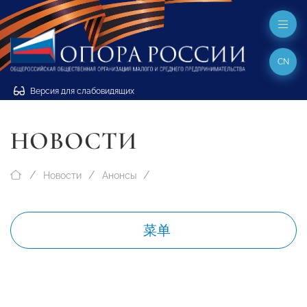
CN
Версия для слабовидящих
НОВОСТИ
Новости
Анонсы
菜单