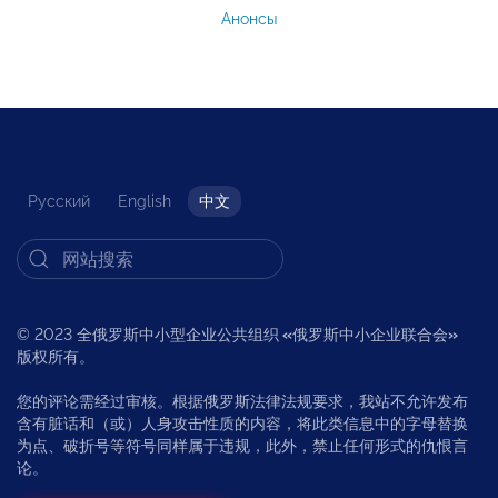
Анонсы
Русский
English
中文
© 2023 全俄罗斯中小型企业公共组织
«
俄罗斯中小企业联合会
»
版权所有。
您的评论需经过审核。根据俄罗斯法律法规要求，我站不允许发布
含有脏话和（或）人身攻击性质的内容，将此类信息中的字母替换
为点、破折号等符号同样属于违规，此外，禁止任何形式的仇恨言
论。