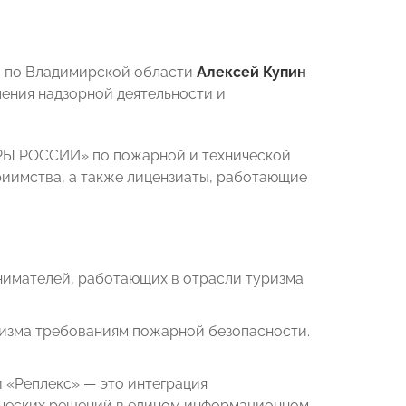
и по Владимирской области
Алексей Купин
ления надзорной деятельности и
ОРЫ РОССИИ» по пожарной и технической
риимства, а также лицензиаты, работающие
имателей, работающих в отрасли туризма
изма требованиям пожарной безопасности.
 «Реплекс» — это интеграция
нческих решений в едином информационном