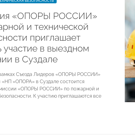
ЕХНИЧЕСКАЯ БЕЗОПАСНОСТЬ
сия «ОПОРЫ РОССИИ»
арной и технической
сности приглашает
ь участие в выездном
нии в Суздале
 рамках Съезда Лидеров «ОПОРЫ РОССИИ»
 «НП «ОПОРА» в Суздале состоится
омиссии «ОПОРЫ РОССИИ» по пожарной и
безопасности. К участию приглашаются все