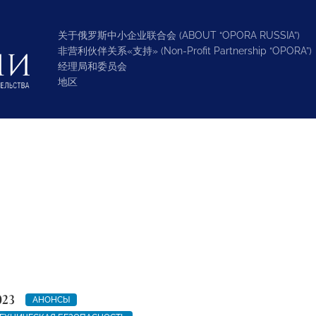
关于俄罗斯中小企业联合会 (ABOUT “OPORA RUSSIA”)
非营利伙伴关系«支持» (Non-Profit Partnership “OPORA”)
经理局和委员会
地区
023
АНОНСЫ