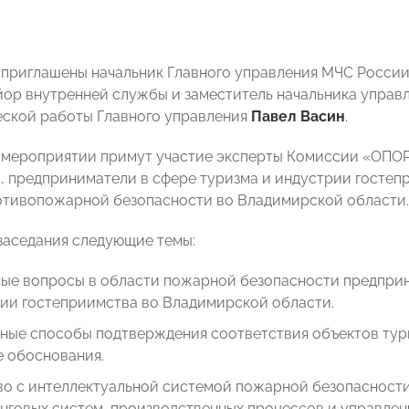
 приглашены начальник Главного управления МЧС Росси
йор внутренней службы и заместитель начальника управ
ской работы Главного управления
Павел Васин
.
в мероприятии примут участие эксперты Комиссии «ОП
, предприниматели в сфере туризма и индустрии гостеп
отивопожарной безопасности во Владимирской области.
заседания следующие темы:
ые вопросы в области пожарной безопасности предприн
рии гостеприимства во Владимирской области.
ные способы подтверждения соответствия объектов тур
е обоснования.
во с интеллектуальной системой пожарной безопасности
нговых систем, производственных процессов и управле