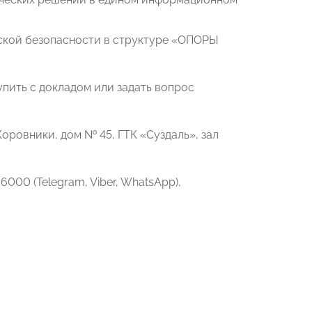
ской безопасности в структуре «ОПОРЫ
упить с докладом или задать вопрос
 Коровники, дом № 45, ГТК «Суздаль», зал
00 (Telegram, Viber, WhatsApp),