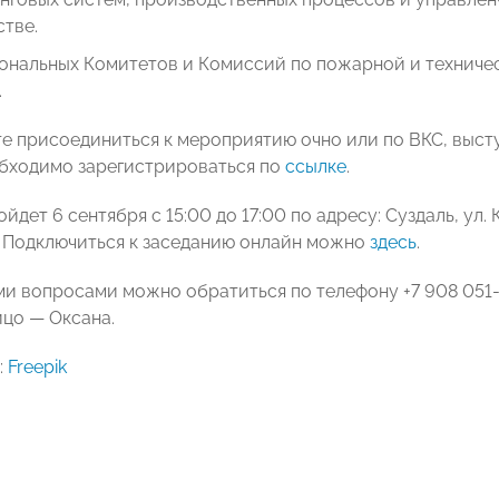
тве.
иональных Комитетов и Комиссий по пожарной и техниче
.
те присоединиться к мероприятию очно или по ВКС, выст
обходимо зарегистрироваться по
ссылке
.
йдет 6 сентября с 15:00 до 17:00 по адресу: Суздаль, ул.
 Подключиться к заседанию онлайн можно
здесь
.
и вопросами можно обратиться по телефону +7 908 051-60
ицо — Оксана.
:
Freepik