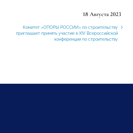
18 Августа 2023
Комитет «ОПОРЫ РОССИИ» по строительству
приглашает принять участие в XIV Всероссийской
конференции по строительству