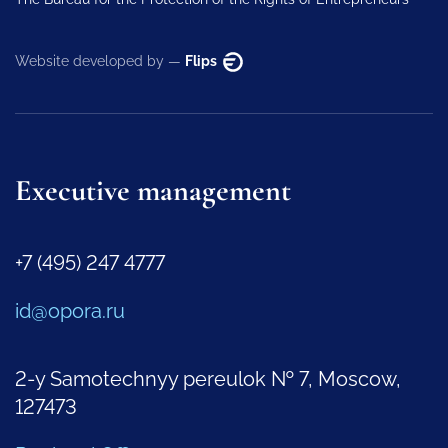
Website developed by —
Flips
Executive management
+7 (495) 247 4777
id@opora.ru
2-y Samotechnyy pereulok № 7, Moscow,
127473