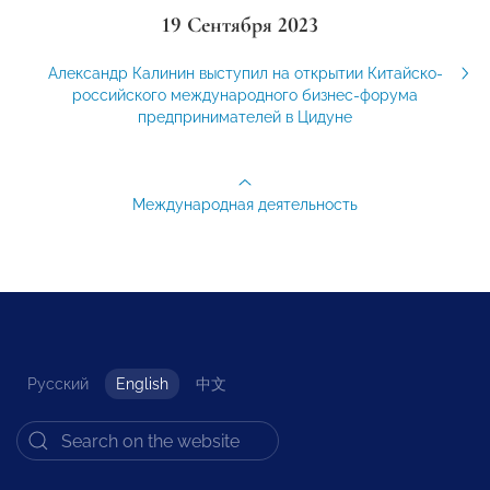
19 Сентября 2023
Александр Калинин выступил на открытии Китайско-
российского международного бизнес-форума
предпринимателей в Цидуне
Международная деятельность
Русский
English
中文