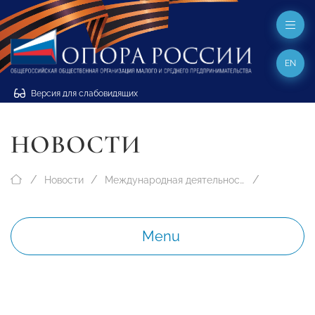
EN
Версия для слабовидящих
НОВОСТИ
Новости
Международная деятельность
Menu