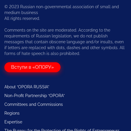
© 2023 Russian non-governmental association of small and
medium business
All rights reserved.
Comments on the site are moderated. According to the
requirements of Russian legislation, we do not publish
messages that contain obscene language and/or insults, even
if letters are replaced with dots, dashes and other symbols. All
forms of hate speech is also prohibited.
Вступи в «ОПОРУ»
About “OPORA RUSSIA”
Non-Profit Partnership “OPORA”
Committees and Commissions
Regions
Expertise
The Bureau for the Protection of the Rights of Entrepreneurs