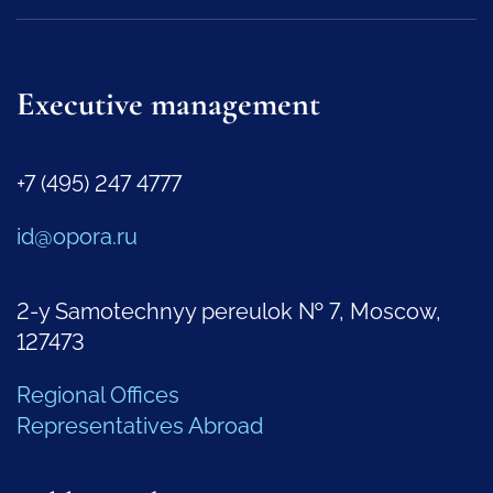
Executive management
+7 (495) 247 4777
id@opora.ru
2-y Samotechnyy pereulok № 7, Moscow,
127473
Regional Offices
Representatives Abroad