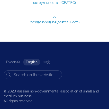
сотрудничества (CEATEC)
Международная деятельность
Русский
English
中文
© 2023 Russian non-governmental association of small and
medium business
All rights reserved.