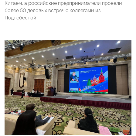
Китаем, а российские предприниматели провели
более 50 деловых встреч с коллегами из
Поднебесной.