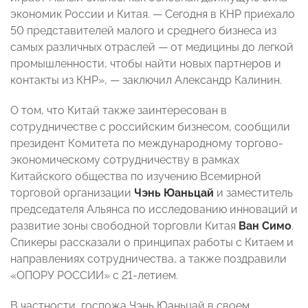
экономик России и Китая. — Сегодня в КНР приехало
50 представителей малого и среднего бизнеса из
самых различных отраслей — от медицины до легкой
промышленности, чтобы найти новых партнеров и
контакты из КНР», — заключил Александр Калинин.
О том, что Китай также заинтересован в
сотрудничестве с российским бизнесом, сообщили
президент Комитета по международному торгово-
экономическому сотрудничеству в рамках
Китайского общества по изучению Всемирной
торговой организации
Чэнь Юаньцай
и заместитель
председателя Альянса по исследованию инноваций и
развитие зоны свободной торговли Китая
Ван Симо
.
Спикеры рассказали о принципах работы с Китаем и
направлениях сотрудничества, а также поздравили
«ОПОРУ РОССИИ» с 21-летием.
В частности, госпожа Чэнь Юаньцай
в своем