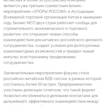
китайских и более 30 российских компаний,
является уже третьим совместным бизнес-
мероприятием «ОПОРЫ РОССИИ» и Ассоциации
Всемирной торговой организации Китая в нынешнем
году. Бизнес МСП двух стран работает сообща для
стремительного экономического и торгового
развития, что открывает новые способы
взаимодействия для китайско-российского делового
сотрудничества, создает условия для долгосрочных
взаимовыгодных возможностей и придает новый
импульс всестороннему продвижению
сотрудничества.
Заключительным мероприятием форума стала
российско-китайская В2В-сессия, в рамках которой
состоялось более 50 встреч. Предприниматели-
участники делегации отметили, что такой формат
позволил им обменяться деловыми контактами для
дальнейшего эффективного взаимодействия между