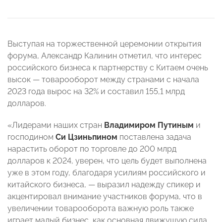
Выступая на торжественной церемонии открытия
форума, Александр Калинин отметил, что интерес
российского бизнеса к партнерству с Китаем очень
высок — товарооборот между странами с начала
2023 года вырос на 32% и составил 155,1 млрд
долларов.
«Лидерами наших стран
Владимиром Путиным
и
господином
Си Цзиньпином
поставлена задача
нарастить оборот по торговле до 200 млрд
долларов к 2024, уверен, что цель будет выполнена
уже в этом году, благодаря усилиям российского и
китайского бизнеса, — выразил надежду спикер и
акцентировал внимание участников форума, что в
увеличении товарооборота важную роль также
играет малый бизнес, как основная движущую сила