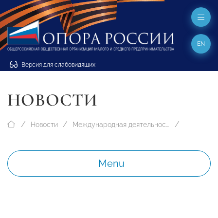
EN
Версия для слабовидящих
НОВОСТИ
Новости
Международная деятельность
Menu