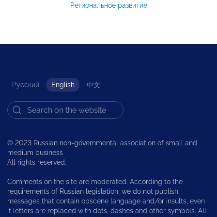
Региональное развитие
Русский
English
中文
© 2023 Russian non-governmental association of small and
medium business
All rights reserved.
Comments on the site are moderated. According to the
requirements of Russian legislation, we do not publish
messages that contain obscene language and/or insults, even
if letters are replaced with dots, dashes and other symbols. All