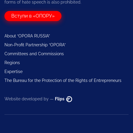
forms of hate speech is also prohibited.
Вступи в «ОПОРУ»
About “OPORA RUSSIA”
Non-Profit Partnership “OPORA”
Committees and Commissions
Regions
Expertise
The Bureau for the Protection of the Rights of Entrepreneurs
Website developed by —
Flips