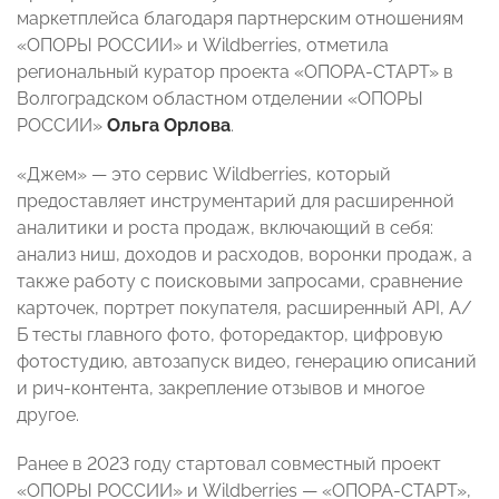
маркетплейса благодаря партнерским отношениям
«ОПОРЫ РОССИИ» и Wildberries, отметила
региональный куратор проекта «ОПОРА-СТАРТ» в
Волгоградском областном отделении «ОПОРЫ
РОССИИ»
Ольга Орлова
.
«Джем» — это сервис Wildberries, который
предоставляет инструментарий для расширенной
аналитики и роста продаж, включающий в себя:
анализ ниш, доходов и расходов, воронки продаж, а
также работу с поисковыми запросами, сравнение
карточек, портрет покупателя, расширенный API, А/
Б тесты главного фото, фоторедактор, цифровую
фотостудию, автозапуск видео, генерацию описаний
и рич-контента, закрепление отзывов и многое
другое.
Ранее в 2023 году стартовал совместный проект
«ОПОРЫ РОССИИ» и Wildberries — «ОПОРА-СТАРТ»,