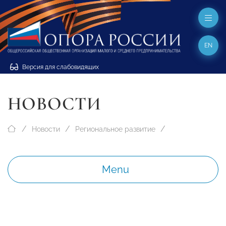
EN
Версия для слабовидящих
НОВОСТИ
Новости
Региональное развитие
Menu