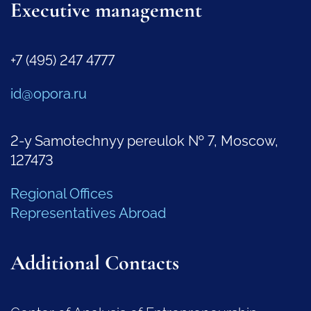
Executive management
+7 (495) 247 4777
id@opora.ru
2-y Samotechnyy pereulok № 7, Moscow,
127473
Regional Offices
Representatives Abroad
Additional Contacts