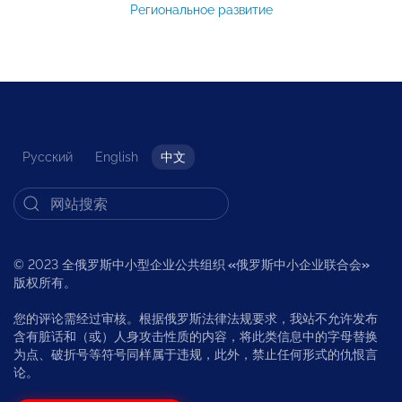
Региональное развитие
Русский
English
中文
© 2023 全俄罗斯中小型企业公共组织
«
俄罗斯中小企业联合会
»
版权所有。
您的评论需经过审核。根据俄罗斯法律法规要求，我站不允许发布
含有脏话和（或）人身攻击性质的内容，将此类信息中的字母替换
为点、破折号等符号同样属于违规，此外，禁止任何形式的仇恨言
论。