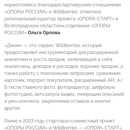
маркетплейса благодаря партнерским отношениям
«ОПОРЫ РОССИИ» и Wildberries, отметила
региональный куратор проекта «ОПОРА-СТАРТ» в
Волгоградском областном отделении «ОПОРЫ
РОССИИ»
Ольга Орлова
.
«Джем» — это сервис Wildberries, который
предоставляет инструментарий для расширенной
аналитики и роста продаж, включающий в себя:
анализ ниш, доходов и расходов, воронки продаж, а
также работу с поисковыми запросами, сравнение
карточек, портрет покупателя, расширенный API, А/
Б тесты главного фото, фоторедактор, цифровую
фотостудию, автозапуск видео, генерацию описаний
и рич-контента, закрепление отзывов и многое
другое.
Ранее в 2023 году стартовал совместный проект
«ОПОРЫ РОССИИ» и Wildberries — «ОПОРА-СТАРТ»,