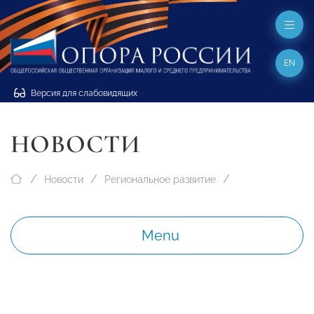
EN
Версия для слабовидящих
НОВОСТИ
Новости
Региональное развитие
Menu