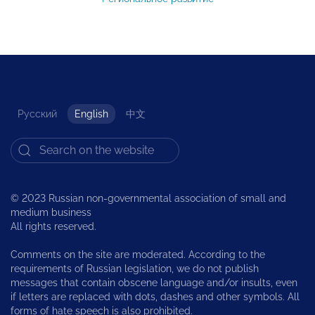
Русский
English
中文
© 2023 Russian non-governmental association of small and
medium business
All rights reserved.
Comments on the site are moderated. According to the
requirements of Russian legislation, we do not publish
messages that contain obscene language and/or insults, even
if letters are replaced with dots, dashes and other symbols. All
forms of hate speech is also prohibited.