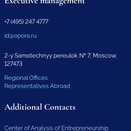
Executive management
+7 (495) 247 4777
id@opora.ru
2-y Samotechnyy pereulok № 7, Moscow,
127473
Regional Offices
Representatives Abroad
Additional Contacts
Center of Analysis of Entrepreneurship