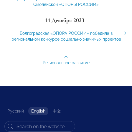
Смоленской «ОПОРЫ РОССИИ»
14 Декабря 2023
Волгоградская «ОПОРА РОССИИ» победила в
региональном конкурсе социально значимых проектов
Региональное развитие
Русский
English
中文