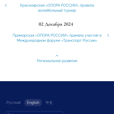
Красноярская «ОПОРА РОССИИ» провела
волейбольный турнир
02 Декабря 2024
Приморская «ОПОРА РОССИИ» приняла участие в
Международном форуме «Транспорт России»
Региональное развитие
Русский
English
中文