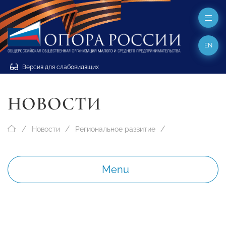
EN
Версия для слабовидящих
НОВОСТИ
Новости
Региональное развитие
Menu