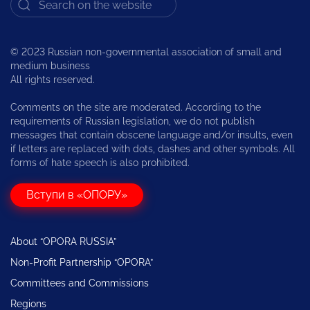
© 2023 Russian non-governmental association of small and
medium business
All rights reserved.
Comments on the site are moderated. According to the
requirements of Russian legislation, we do not publish
messages that contain obscene language and/or insults, even
if letters are replaced with dots, dashes and other symbols. All
forms of hate speech is also prohibited.
Вступи в «ОПОРУ»
About “OPORA RUSSIA”
Non-Profit Partnership “OPORA”
Committees and Commissions
Regions