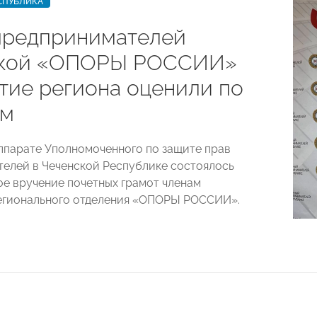
СПУБЛИКА
предпринимателей
ской «ОПОРЫ РОССИИ»
итие региона оценили по
ам
аппарате Уполномоченного по защите прав
елей в Чеченской Республике состоялось
е вручение почетных грамот членам
егионального отделения «ОПОРЫ РОССИИ».