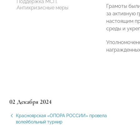
Поддержка МСП.
Грамоты были
Антикризисные меры
за активную 
настоящим пр
среды и укре
Уполномоченн
награжденных
02 Декабря 2024
Красноярская «ОПОРА РОССИИ» провела
волейбольный турнир