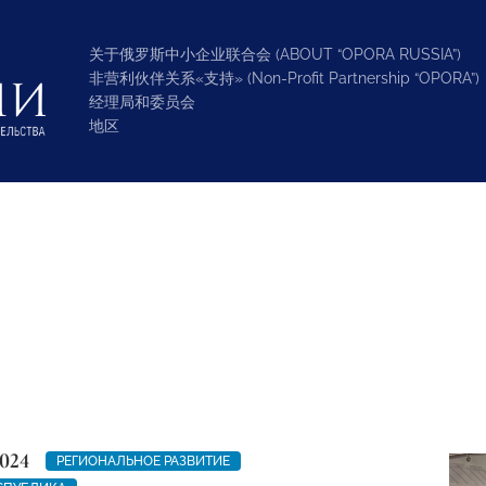
关于俄罗斯中小企业联合会 (ABOUT “OPORA RUSSIA”)
非营利伙伴关系«支持» (Non-Profit Partnership “OPORA”)
经理局和委员会
地区
024
РЕГИОНАЛЬНОЕ РАЗВИТИЕ