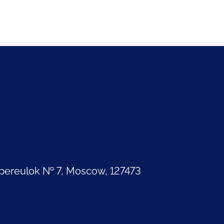
pereulok № 7, Moscow, 127473