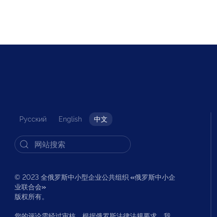
Русский
English
中文
© 2023 全俄罗斯中小型企业公共组织
«
俄罗斯中小企
业联合会
»
版权所有。
您的评论需经过审核。根据俄罗斯法律法规要求，我