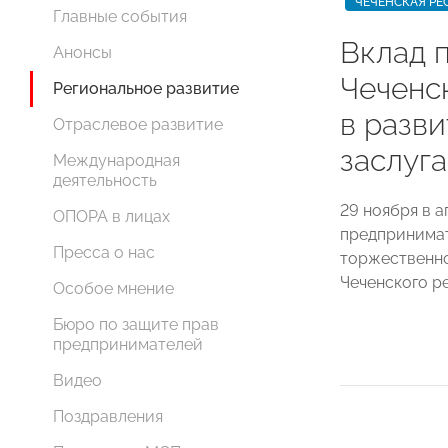
ЧЕЧЕНСКАЯ РЕ
Главные события
Вклад 
Анонсы
Чечен
Региональное развитие
в разв
Отраслевое развитие
заслуг
Международная
деятельность
29 ноября в 
ОПОРА в лицах
предпринимат
Пресса о нас
торжественно
Чеченского р
Особое мнение
Бюро по защите прав
предпринимателей
Видео
Поздравления