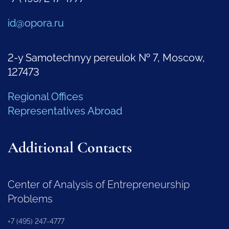
id@opora.ru
2-y Samotechnyy pereulok № 7, Moscow,
127473
Regional Offices
Representatives Abroad
Additional Contacts
Center of Analysis of Entrepreneurship
Problems
+7 (495) 247-4777