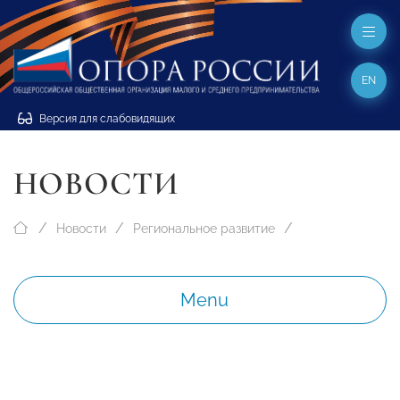
EN
Версия для слабовидящих
НОВОСТИ
Новости
Региональное развитие
Menu