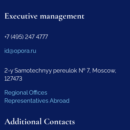
Executive management
+7 (495) 247 4777
id@opora.ru
2-y Samotechnyy pereulok № 7, Moscow,
127473
Regional Offices
Representatives Abroad
Additional Contacts