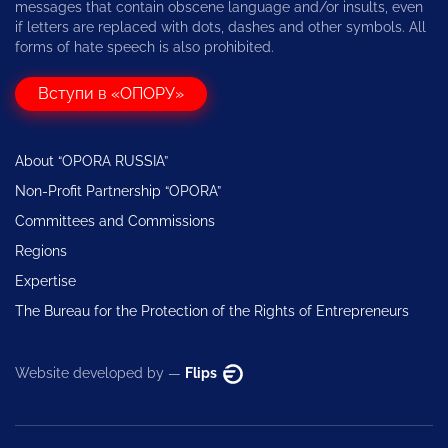
messages that contain obscene language and/or insults, even
if letters are replaced with dots, dashes and other symbols. All
forms of hate speech is also prohibited.
Вступи в «ОПОРУ»
About “OPORA RUSSIA”
Non-Profit Partnership “OPORA”
Committees and Commissions
Regions
Expertise
The Bureau for the Protection of the Rights of Entrepreneurs
Website developed by —
Flips