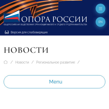
EN
Версия для слабовидящих
НОВОСТИ
Новости
Региональное развитие
Menu