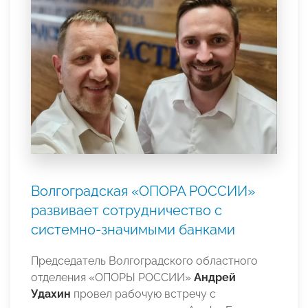
Волгоградская «ОПОРА РОССИИ»
развивает сотрудничество с
системно-значимыми банками
Председатель Волгоградского областного
отделения «ОПОРЫ РОССИИ»
Андрей
Удахин
провел рабочую встречу с