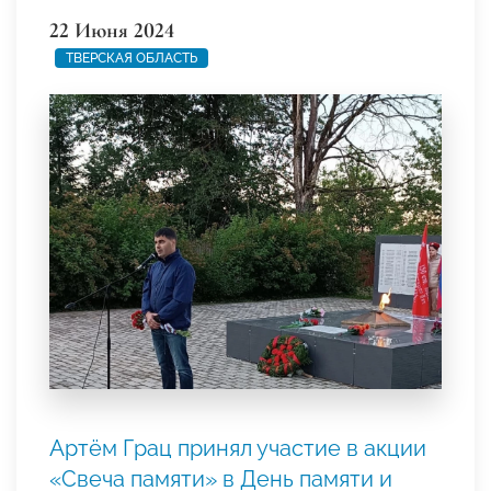
22 Июня 2024
ТВЕРСКАЯ ОБЛАСТЬ
Артём Грац принял участие в акции
«Свеча памяти» в День памяти и