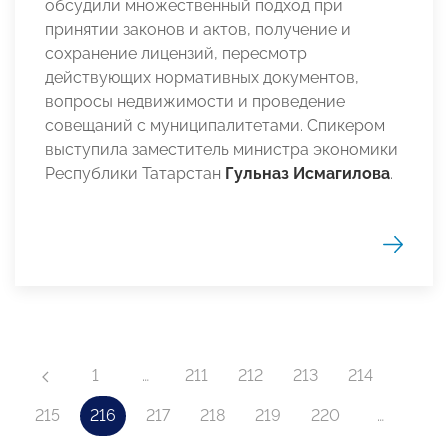
обсудили множественный подход при
принятии законов и актов, получение и
сохранение лицензий, пересмотр
действующих нормативных документов,
вопросы недвижимости и проведение
совещаний с муниципалитетами. Спикером
выступила заместитель министра экономики
Республики Татарстан
Гульназ Исмагилова
.
1
…
211
212
213
214
215
216
217
218
219
220
…