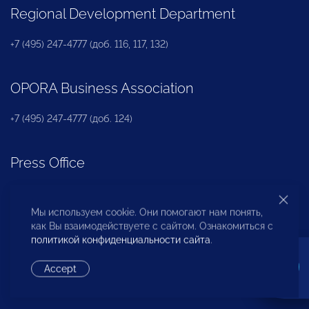
Regional Development Department
+7 (495) 247-4777 (доб. 116, 117, 132)
OPORA Business Association
+7 (495) 247-4777 (доб. 124)
Press Office
+7 (495) 247 4777 (доб. 115, 114, 113)
pressa@opora.ru
Мы используем cookie. Они помогают нам понять,
как Вы взаимодействуете с сайтом. Ознакомиться с
политикой конфиденциальности сайта
.
International Department
Accept
+7 (495) 247-4777 (доб. 126)