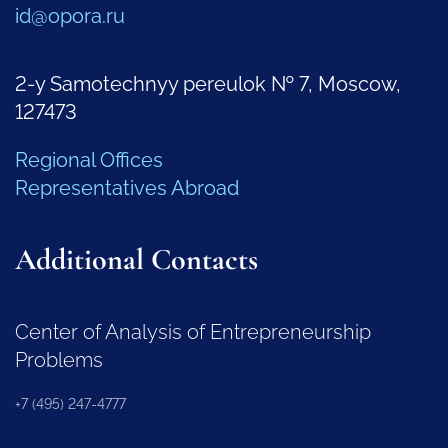
id@opora.ru
2-y Samotechnyy pereulok № 7, Moscow,
127473
Regional Offices
Representatives Abroad
Additional Contacts
Center of Analysis of Entrepreneurship
Problems
+7 (495) 247-4777