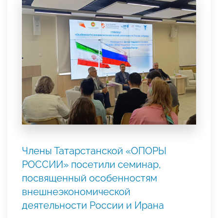
Члены Татарстанской «ОПОРЫ
РОССИИ» посетили семинар,
посвященный особенностям
внешнеэкономической
деятельности России и Ирана