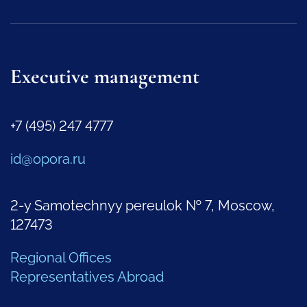
Executive management
+7 (495) 247 4777
id@opora.ru
2-y Samotechnyy pereulok № 7, Moscow,
127473
Regional Offices
Representatives Abroad