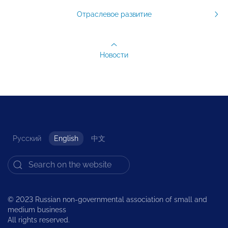
Отраслевое развитие
Новости
Русский
English
中文
© 2023 Russian non-governmental association of small and
medium business
All rights reserved.