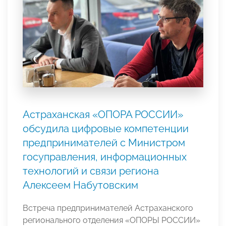
Астраханская «ОПОРА РОССИИ»
обсудила цифровые компетенции
предпринимателей с Министром
госуправления, информационных
технологий и связи региона
Алексеем Набутовским
Встреча предпринимателей Астраханского
регионального отделения «ОПОРЫ РОССИИ»