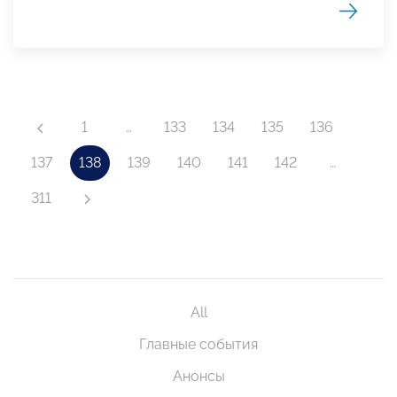
1
…
133
134
135
136
137
138
139
140
141
142
…
311
All
Главные события
Анонсы