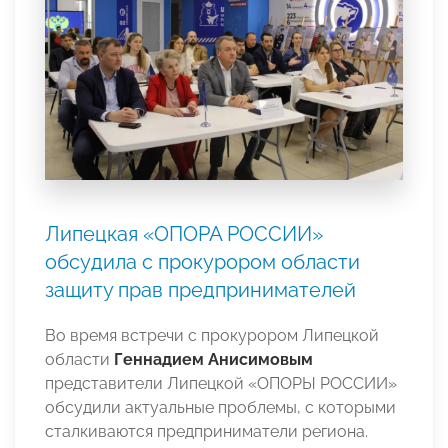
Липецкая «ОПОРА РОССИИ»
обсудила с прокурором области
защиту прав предпринимателей
Во время встречи с прокурором Липецкой
области
Геннадием Анисимовым
представители Липецкой «ОПОРЫ РОССИИ»
обсудили актуальные проблемы, с которыми
сталкиваются предприниматели региона.