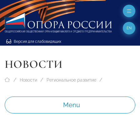
EN
Версия для слабовидящих
НОВОСТИ
Новости
Региональное развитие
Menu