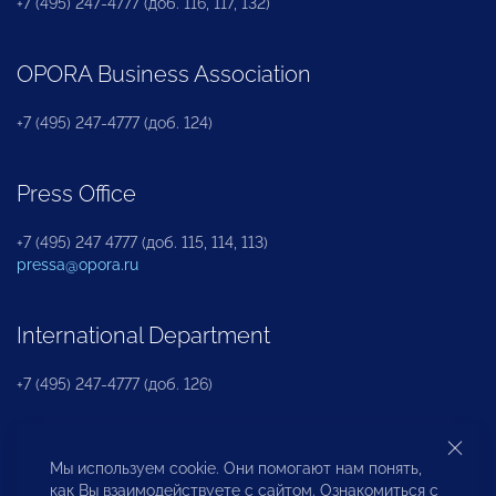
+7 (495) 247-4777 (доб. 116, 117, 132)
OPORA Business Association
+7 (495) 247-4777 (доб. 124)
Press Office
+7 (495) 247 4777 (доб. 115, 114, 113)
pressa@opora.ru
International Department
+7 (495) 247-4777 (доб. 126)
Business and Investment Rights Protection
Мы используем cookie. Они помогают нам понять,
Department
как Вы взаимодействуете с сайтом. Ознакомиться с