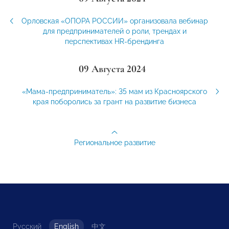
Орловская «ОПОРА РОССИИ» организовала вебинар
для предпринимателей о роли, трендах и
перспективах HR-брендинга
09 Августа 2024
«Мама-предприниматель»: 35 мам из Красноярского
края поборолись за грант на развитие бизнеса
Региональное развитие
Русский
English
中文