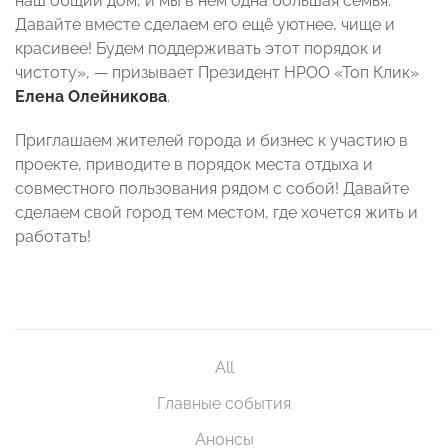
наш общий дом, и мы в нем одна большая семья.
Давайте вместе сделаем его ещё уютнее, чище и
красивее! Будем поддерживать этот порядок и
чистоту», — призывает Президент НРОО «Топ Клик»
Елена Олейникова
.
Приглашаем жителей города и бизнес к участию в
проекте, приводите в порядок места отдыха и
совместного пользования рядом с собой! Давайте
сделаем свой город тем местом, где хочется жить и
работать!
All
Главные события
Анонсы