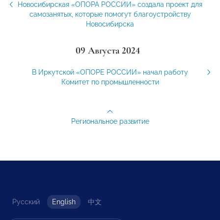
Новосибирская «ОПОРА РОССИИ» создала проект для
самозанятых, которые помогут благоустройству
Новосибирска
09 Августа 2024
В Иркутской «ОПОРЕ РОССИИ» начал работу
Комитет по промышленности
Региональное развитие
Русский
English
中文