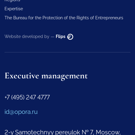
Expertise
The Bureau for the Protection of the Rights of Entrepreneurs
Website developed by —
Flips
Executive management
+7 (495) 247 4777
id@opora.ru
2-y Samotechnyy pereulok № 7, Moscow,