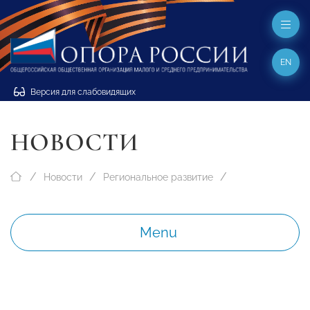
EN
Версия для слабовидящих
НОВОСТИ
Новости
Региональное развитие
Menu