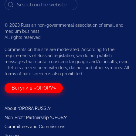
© 2023 Russian non-governmental association of small and
medium business
All rights reserved.
Comments on the site are moderated. According to the
requirements of Russian legislation, we do not publish
messages that contain obscene language and/or insults, even
if letters are replaced with dots, dashes and other symbols. All
forms of hate speech is also prohibited.
Вступи в «ОПОРУ»
About “OPORA RUSSIA”
Non-Profit Partnership “OPORA”
Committees and Commissions
Regions