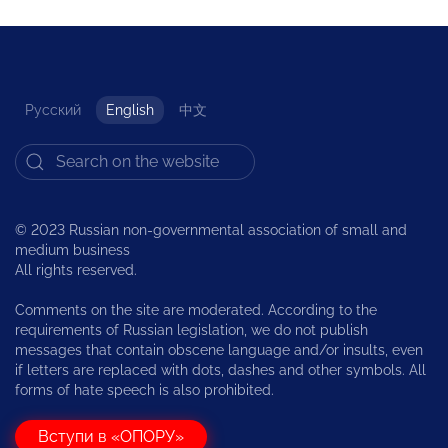
Русский
English
中文
© 2023 Russian non-governmental association of small and
medium business
All rights reserved.
Comments on the site are moderated. According to the
requirements of Russian legislation, we do not publish
messages that contain obscene language and/or insults, even
if letters are replaced with dots, dashes and other symbols. All
forms of hate speech is also prohibited.
Вступи в «ОПОРУ»