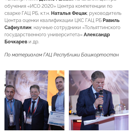
обучения «ИСО 2020» Центра компетенции по
сварке ГАЦ РБ, к.т.н.
Наталья Фецак
; руководитель
Центра оценки квалификации ЦКС ГАЦ РБ
Равиль
Сафиуллин
; научные сотрудники «Тольяттинского
государственного университета»
Александр
Бочкарев
и др.
По материалам ГАЦ Республики Башкортостан