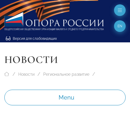
EN
Версия для слабовидящих
НОВОСТИ
Новости
Региональное развитие
Menu