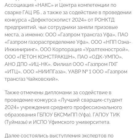
Ассоциация «НАКС» и Центра компетенции по
сварке ГАЦ РБ , а также за содействие в проведении
конкурса «Дефектоскопист 2024» от РОНКТД
предприятий, чьи сотрудники заняли призовые
места, а именно: ООО «Газпром трансгаз Уфа», ПАО
«Газпром газораспределение Уфа», ООО «НПП Озна-
Инжиниринг», ООО Корпорация «Уралтехнострой»,
ООО «ПЕТОН КОНСТРАКШН», ПАО «ОДК-УМПО»,
АНО ДПО «ИЦ-НК», Филиал ООО «Газпром ПХГ
«ИТЦ», ООО «НИИПГаза», УАВР № 1 ООО «Газпром
трансгаз Чайковский».
Также отмечены дипломами за содействие в
проведение конкурса «Лучший сварщик-студент
2024» учреждения среднего профессионального
образования ГБПОУ БКСМиПП (Уфа), ГАПОУ ТИК
(Туймазы) и ИСПО Уфимского университета.
Далее состоялись выступления экспертов по