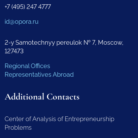
+7 (495) 247 4777
id@opora.ru
2-y Samotechnyy pereulok № 7, Moscow,
127473
Regional Offices
Representatives Abroad
Additional Contacts
Center of Analysis of Entrepreneurship
Problems