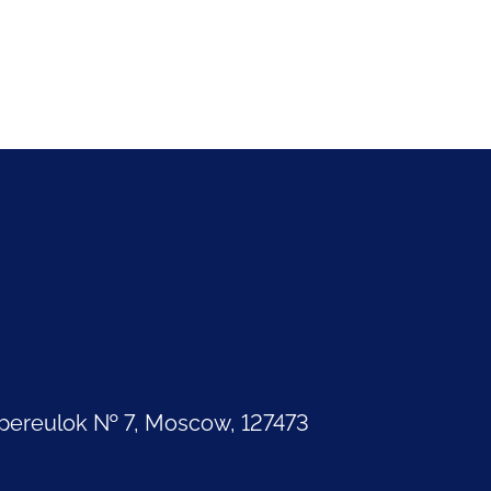
pereulok № 7, Moscow, 127473