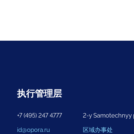
执行管理层
+7 (495) 247 4777
2-y Samotechnyy 
id@opora.ru
区域办事处