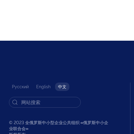
Русский
English
中文
© 2023 全俄罗斯中小型企业公共组织
«
俄罗斯中小企
业联合会
»