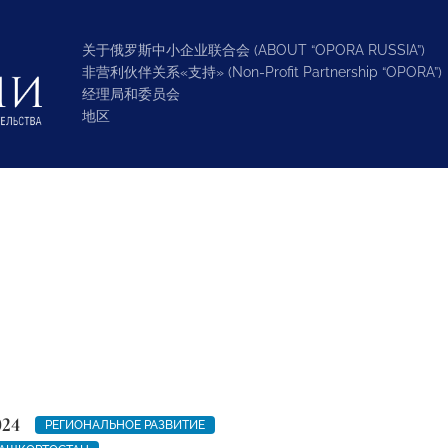
关于俄罗斯中小企业联合会 (ABOUT “OPORA RUSSIA”)
非营利伙伴关系«支持» (Non-Profit Partnership “OPORA”)
经理局和委员会
地区
024
РЕГИОНАЛЬНОЕ РАЗВИТИЕ