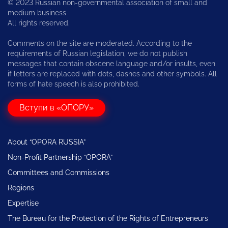
© 2023 Russian non-governmental association of small and
medium business
All rights reserved.
Comments on the site are moderated. According to the
requirements of Russian legislation, we do not publish
messages that contain obscene language and/or insults, even
if letters are replaced with dots, dashes and other symbols. All
forms of hate speech is also prohibited.
Вступи в «ОПОРУ»
About “OPORA RUSSIA”
Non-Profit Partnership “OPORA”
Committees and Commissions
Regions
Expertise
The Bureau for the Protection of the Rights of Entrepreneurs