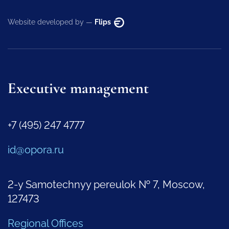
Website developed by —
Flips
Executive management
+7 (495) 247 4777
id@opora.ru
2-y Samotechnyy pereulok № 7, Moscow,
127473
Regional Offices