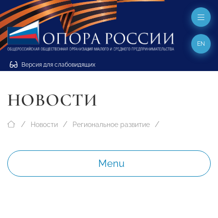
EN
Версия для слабовидящих
НОВОСТИ
Новости
Региональное развитие
Menu