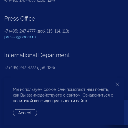
+7 (495) 247-4777 (доб. 124)
Press Office
+7 (495) 247 4777 (доб. 115, 114, 113)
pressa@opora.ru
International Department
+7 (495) 247-4777 (доб. 126)
Business and Investment Rights Protection
Мы используем cookie. Они помогают нам понять,
Department
как Вы взаимодействуете с сайтом. Ознакомиться с
политикой конфиденциальности сайта
.
+7 (495) 247-4777 (доб. 112)
Accept