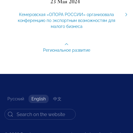
23 Мая 2024
Кемеровская «ОПОРА РОССИИ» организовала
конференцию по экспортным возможностям для
малого бизнеса
Региональное развитие
Русский
English
中文