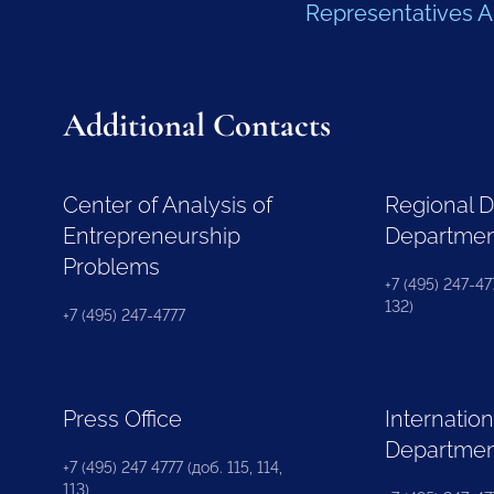
Representatives 
Additional Contacts
Center of Analysis of
Regional 
Entrepreneurship
Departme
Problems
+7 (495) 247-477
132)
+7 (495) 247-4777
Press Office
Internation
Departme
+7 (495) 247 4777 (доб. 115, 114,
113)