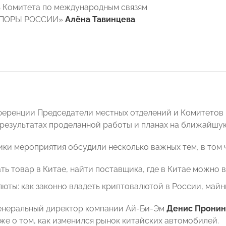
 Комитета по международным связям
«ОПОРЫ РОССИИ»
Алёна Тавинцева
.
нференции Председатели местных отделений и Комитет
 результатах проделанной работы и планах на ближайшую
ики мероприятия обсудили несколько важных тем, в том 
ать товар в Китае, найти поставщика, где в Китае можно 
юты: как законно владеть криптовалютой в России, майни
генеральный директор компании Ай-Би-Эм
Денис Пронин
кже о том, как изменился рынок китайских автомобилей.