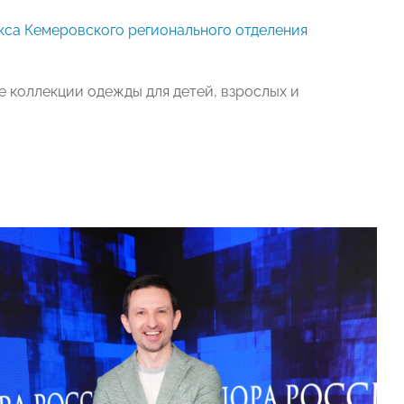
кса Кемеровского регионального отделения
 коллекции одежды для детей, взрослых и