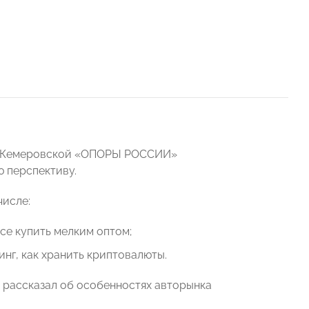
ов Кемеровской «ОПОРЫ РОССИИ»
 перспективу.
числе:
все купить мелким оптом;
нг, как хранить криптовалюты.
рассказал об особенностях авторынка