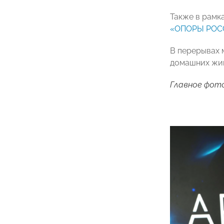
Также в рамк
«ОПОРЫ РОС
В перерывах 
домашних жи
Главное фото: