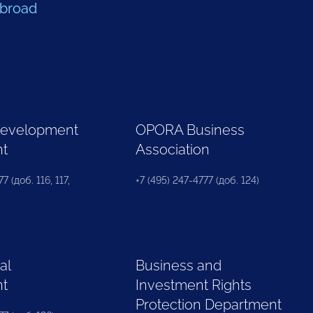
Abroad
Development
OPORA Business
nt
Association
7 (доб. 116, 117,
+7 (495) 247-4777 (доб. 124)
al
Business and
nt
Investment Rights
Protection Department