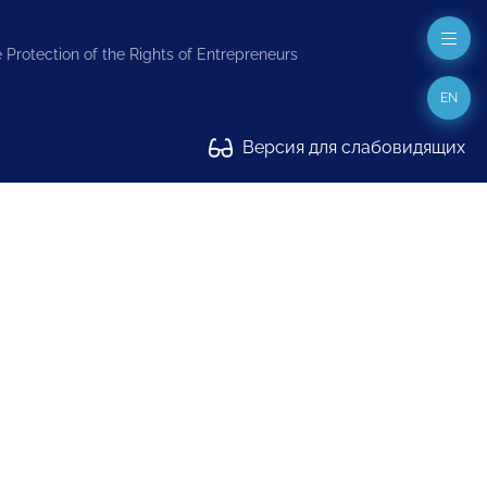
 Protection of the Rights of Entrepreneurs
EN
Версия для слабовидящих