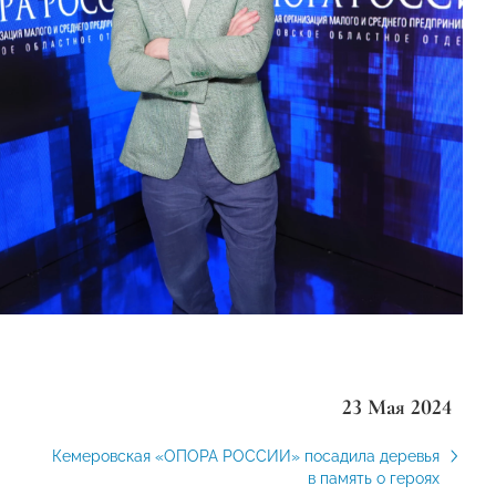
23 Мая 2024
Кемеровская «ОПОРА РОССИИ» посадила деревья
в память о героях