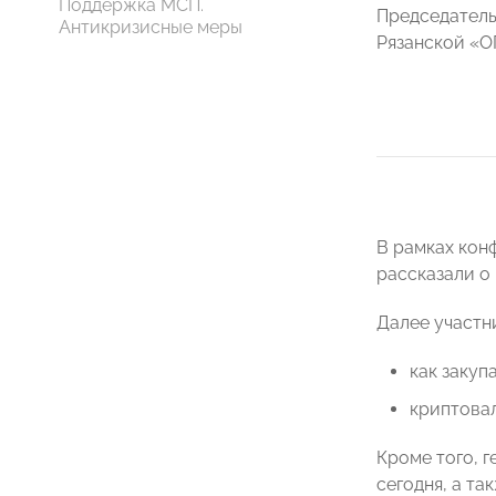
Поддержка МСП.
Председатель
Антикризисные меры
Рязанской 
В рамках ко
рассказали о
Далее участн
как закуп
криптовал
Кроме того, 
сегодня, а та