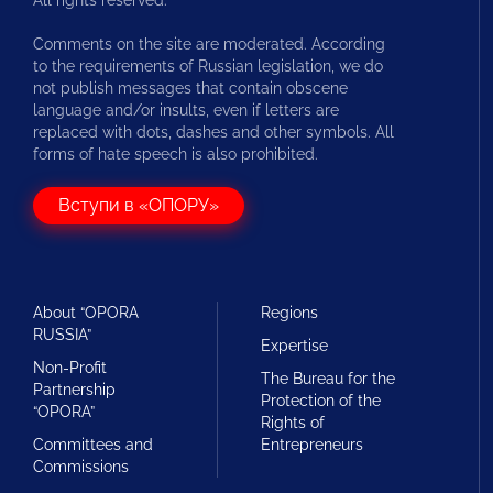
Comments on the site are moderated. According
to the requirements of Russian legislation, we do
not publish messages that contain obscene
language and/or insults, even if letters are
replaced with dots, dashes and other symbols. All
forms of hate speech is also prohibited.
Вступи в «ОПОРУ»
About “OPORA
Regions
RUSSIA”
Expertise
Non-Profit
The Bureau for the
Partnership
Protection of the
“OPORA”
Rights of
Committees and
Entrepreneurs
Commissions