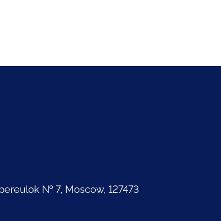
pereulok № 7, Moscow, 127473