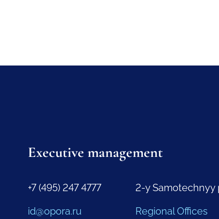
Executive management
+7 (495) 247 4777
2-y Samotechnyy 
id@opora.ru
Regional Offices