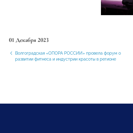
01 Декабря 2023
Волгоградская «ОПОРА РОССИИ» провела форум о
развитии фитнеса и индустрии красоты в регионе