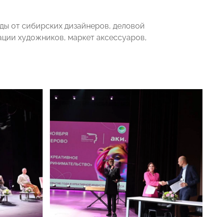
жды от сибирских дизайнеров, деловой
ации художников, маркет аксессуаров,