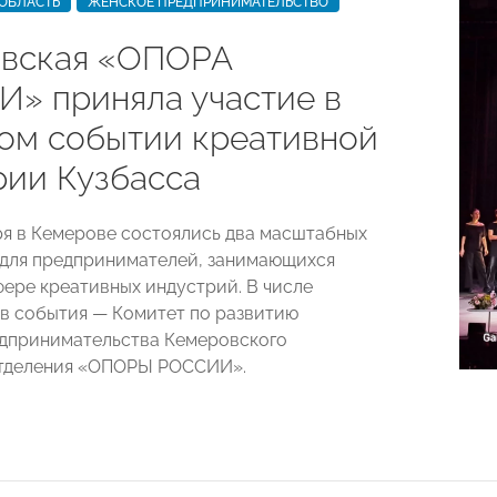
ОБЛАСТЬ
ЖЕНСКОЕ ПРЕДПРИНИМАТЕЛЬСТВО
вская «ОПОРА
» приняла участие в
ом событии креативной
рии Кузбасса
ря в Кемерове состоялись два масштабных
для предпринимателей, занимающихся
фере креативных индустрий. В числе
в события — Комитет по развитию
дпринимательства Кемеровского
отделения «ОПОРЫ РОССИИ».