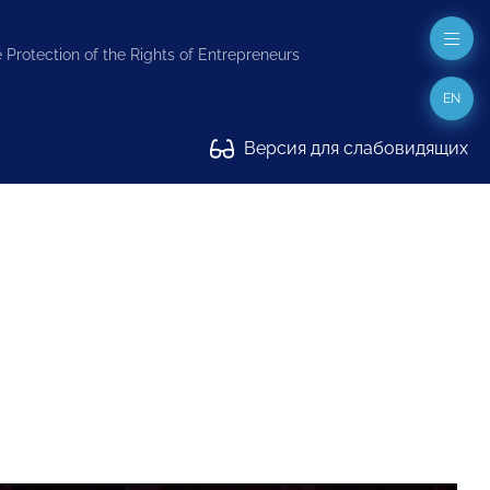
 Protection of the Rights of Entrepreneurs
EN
Версия для слабовидящих