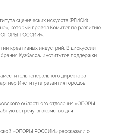
титута сценических искусств (РГИСИ)
оне», который провел Комитет по развитию
я «ОПОРЫ РОССИИ».
итии креативных индустрий. В дискуссии
обрания Кузбасса, институтов поддержки
заместитель генерального директора
артнер Института развития городов
ровского областного отделения «ОПОРЫ
абную встречу-знакомство для
овской «ОПОРЫ РОССИИ» рассказали о