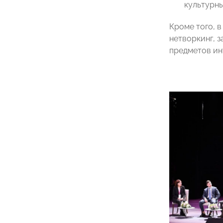
культурны
Кроме того, 
нетворкинг, 
предметов ин