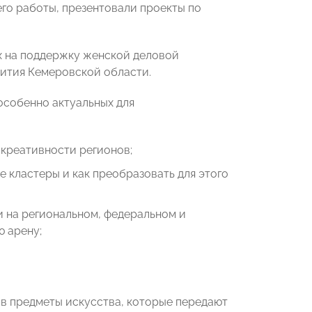
его работы, презентовали проекты по
х на поддержку женской деловой
вития Кемеровской области.
особенно актуальных для
 креативности регионов;
 кластеры и как преобразовать для этого
 на региональном, федеральном и
 арену;
в предметы искусства, которые передают