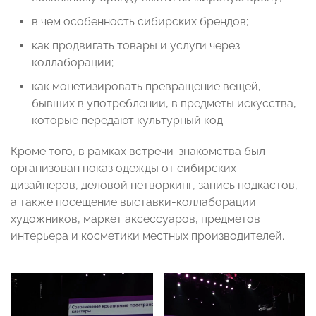
в чем особенность сибирских брендов;
как продвигать товары и услуги через
коллаборации;
как монетизировать превращение вещей,
бывших в употреблении, в предметы искусства,
которые передают культурный код.
Кроме того, в рамках встречи-знакомства был
организован показ одежды от сибирских
дизайнеров, деловой нетворкинг, запись подкастов,
а также посещение выставки-коллаборации
художников, маркет аксессуаров, предметов
интерьера и косметики местных производителей.