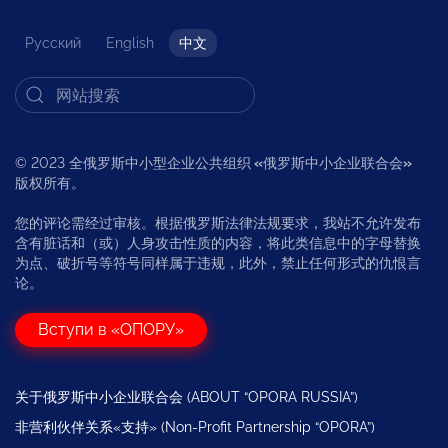
Русский
English
中文
© 2023 全俄罗斯中小型企业公共组织
«
俄罗斯中小企业联合会
»
版权所有。
您的评论需经过审核。根据俄罗斯法律法规要求，我站不允许发布
含有脏话和（或）人身攻击性质的内容，将此类信息中的字母替换
为点、破折号等符号同样属于违规，此外，禁止任何形式的仇恨言
论。
Вступи в «ОПОРУ»
关于俄罗斯中小企业联合会 (ABOUT “OPORA RUSSIA”)
非营利伙伴关系«支持» (Non-Profit Partnership “OPORA”)