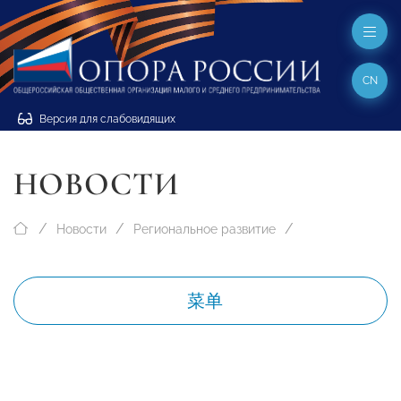
CN
Версия для слабовидящих
НОВОСТИ
Новости
Региональное развитие
菜单