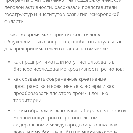
программах, направленных на поддержку женской
деловой активности, рассказали представители
госструктур и институтов развития Кемеровской
области.
Также во время мероприятия состоялось
обсуждение ряда вопросов, особенно актуальных
для предпринимателей отрасли, в том числе:
как предприниматели могут использовать в
бизнесе исследование креативности регионов;
как создавать современные креативные
пространства и креативные кластеры и как
преобразовать для этого промышленные
территории;
каким образом можно масштабировать проекты
модной индустрии на региональном,
федеральном и международном уровнях, как
локальному бренду выйти на мировую арену;