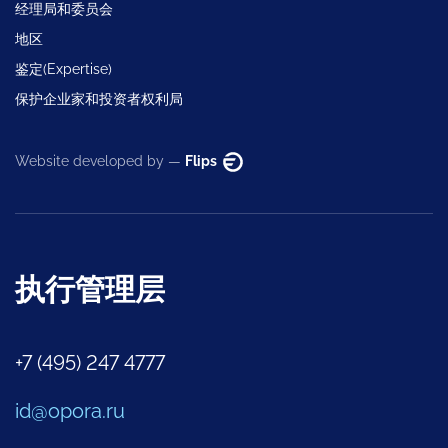
经理局和委员会
地区
鉴定(Expertise)
保护企业家和投资者权利局
Website developed by —
Flips
执行管理层
+7 (495) 247 4777
id@opora.ru