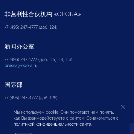
非营利性合伙机构
«
OPORA
»
+7 (495) 247-4777 (доб. 124)
新闻办公室
+7 (495) 247 4777 (доб. 115, 114, 113)
pressa@opora.ru
国际部
+7 (495) 247-4777 (доб. 126)
Мы используем cookie. Они помогают нам понять,
商投权益保护部
как Вы взаимодействуете с сайтом. Ознакомиться с
политикой конфиденциальности сайта
.
+7 (495) 247-4777 (доб. 112)