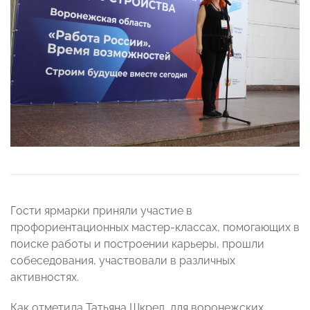
Гости ярмарки приняли участие в
профориентационных мастер-классах, помогающих в
поиске работы и построении карьеры, прошли
собеседования, участвовали в различных
активностях.
Как отметила Татьяна Шкред, для воронежских