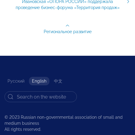
Ивановская «ОПОРА РОССИИ» поддержала
проведение бизнес-форума «Территория продаж»
Региональное развитие
Русский
English
中文
© 2023 Russian non-governmental association of small and
medium business
All rights reserved.