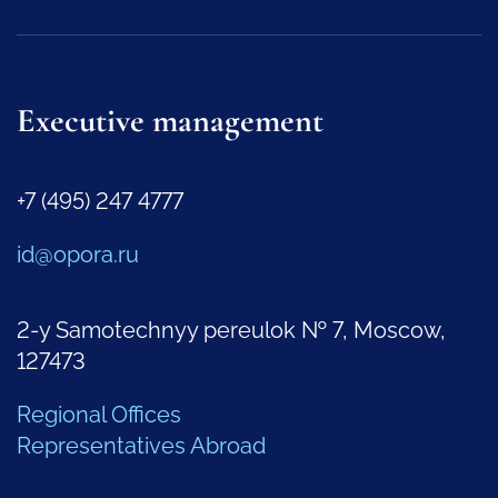
Executive management
+7 (495) 247 4777
id@opora.ru
2-y Samotechnyy pereulok № 7, Moscow,
127473
Regional Offices
Representatives Abroad