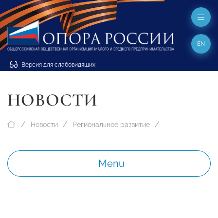
EN
Версия для слабовидящих
НОВОСТИ
Новости
Региональное развитие
Menu