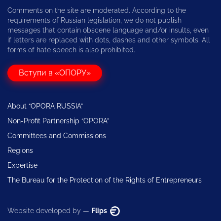
Comments on the site are moderated. According to the
requirements of Russian legislation, we do not publish
messages that contain obscene language and/or insults, even
if letters are replaced with dots, dashes and other symbols. All
forms of hate speech is also prohibited.
Вступи в «ОПОРУ»
About “OPORA RUSSIA”
Non-Profit Partnership “OPORA”
Committees and Commissions
Regions
Expertise
The Bureau for the Protection of the Rights of Entrepreneurs
Website developed by —
Flips