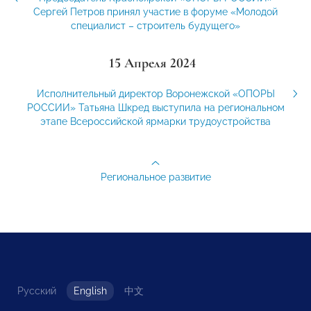
Сергей Петров принял участие в форуме «Молодой
специалист – строитель будущего»
15 Апреля 2024
Исполнительный директор Воронежской «ОПОРЫ
РОССИИ» Татьяна Шкред выступила на региональном
этапе Всероссийской ярмарки трудоустройства
Региональное развитие
Русский
English
中文