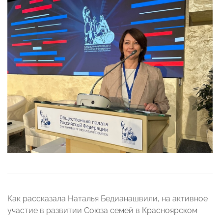
Как рассказала Наталья Бедианашвили, на активное
участие в развитии Союза семей в Красноярском