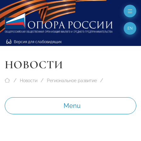
EN
Версия для слабовидящих
НОВОСТИ
Новости
Региональное развитие
Menu