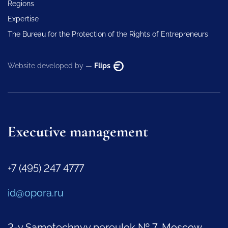
Regions
Expertise
The Bureau for the Protection of the Rights of Entrepreneurs
Website developed by —
Flips
Executive management
+7 (495) 247 4777
id@opora.ru
2-y Samotechnyy pereulok № 7, Moscow,