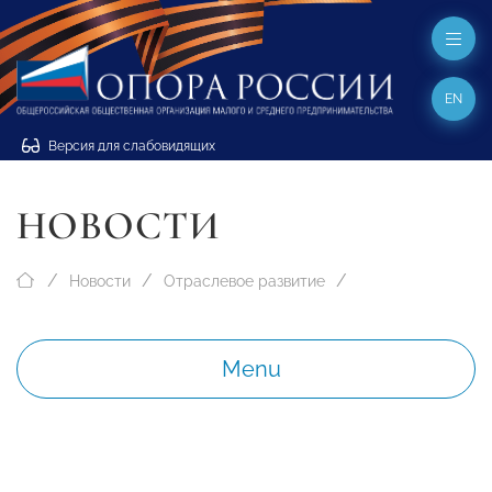
EN
Версия для слабовидящих
НОВОСТИ
Новости
Отраслевое развитие
Menu