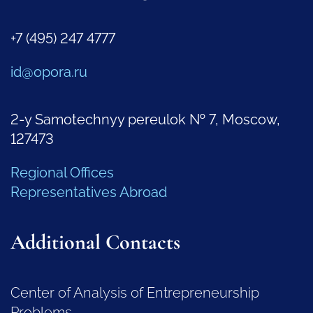
+7 (495) 247 4777
id@opora.ru
2-y Samotechnyy pereulok № 7, Moscow,
127473
Regional Offices
Representatives Abroad
Additional Contacts
Center of Analysis of Entrepreneurship
Problems