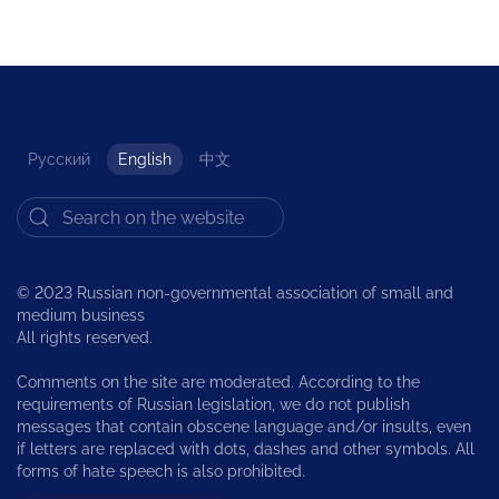
Русский
English
中文
© 2023 Russian non-governmental association of small and
medium business
All rights reserved.
Comments on the site are moderated. According to the
requirements of Russian legislation, we do not publish
messages that contain obscene language and/or insults, even
if letters are replaced with dots, dashes and other symbols. All
forms of hate speech is also prohibited.