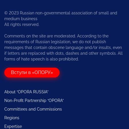
© 2023 Russian non-governmental association of small and
medium business
All rights reserved.
Comments on the site are moderated. According to the
requirements of Russian legislation, we do not publish
messages that contain obscene language and/or insults, even
if letters are replaced with dots, dashes and other symbols. All
forms of hate speech is also prohibited.
Вступи в «ОПОРУ»
About “OPORA RUSSIA”
Non-Profit Partnership “OPORA”
Committees and Commissions
Regions
Expertise