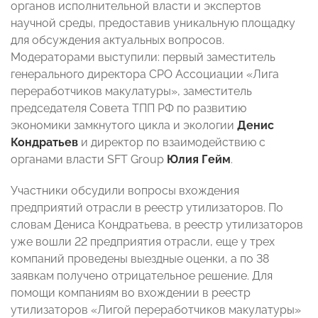
органов исполнительной власти и экспертов
научной среды, предоставив уникальную площадку
для обсуждения актуальных вопросов.
Модераторами выступили: первый заместитель
генерального директора СРО Ассоциации «Лига
переработчиков макулатуры», заместитель
председателя Совета ТПП РФ по развитию
экономики замкнутого цикла и экологии
Денис
Кондратьев
и директор по взаимодействию с
органами власти SFT Group
Юлия Гейм
.
Участники обсудили вопросы вхождения
предприятий отрасли в реестр утилизаторов. По
словам Дениса Кондратьева, в реестр утилизаторов
уже вошли 22 предприятия отрасли, еще у трех
компаний проведены выездные оценки, а по 38
заявкам получено отрицательное решение. Для
помощи компаниям во вхождении в реестр
утилизаторов «Лигой переработчиков макулатуры»