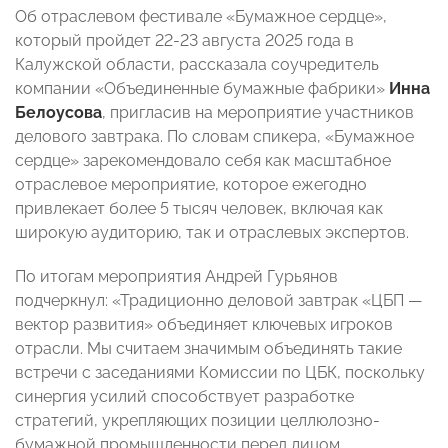
Об отраслевом фестивале «Бумажное сердце»,
который пройдет 22-23 августа 2025 года в
Калужской области, рассказала соучредитель
компании «Объединенные бумажные фабрики»
Инна
Белоусова
, пригласив на мероприятие участников
делового завтрака. По словам спикера, «Бумажное
сердце» зарекомендовало себя как масштабное
отраслевое мероприятие, которое ежегодно
привлекает более 5 тысяч человек, включая как
широкую аудиторию, так и отраслевых экспертов.
По итогам мероприятия Андрей Гурьянов
подчеркнул: «Традиционно деловой завтрак «ЦБП —
вектор развития» объединяет ключевых игроков
отрасли. Мы считаем значимым объединять такие
встречи с заседаниями Комиссии по ЦБК, поскольку
синергия усилий способствует разработке
стратегий, укрепляющих позиции целлюлозно-
бумажной промышленности перед лицом