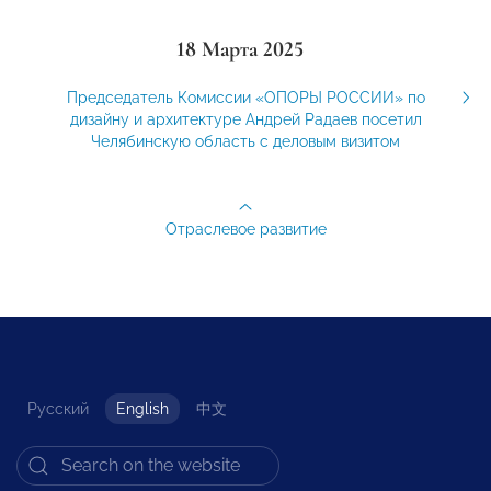
18 Марта 2025
Председатель Комиссии «ОПОРЫ РОССИИ» по
дизайну и архитектуре Андрей Радаев посетил
Челябинскую область с деловым визитом
Отраслевое развитие
Русский
English
中文