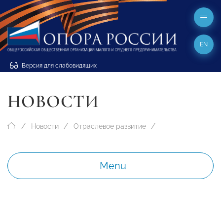
EN
Версия для слабовидящих
НОВОСТИ
Новости
Отраслевое развитие
Menu