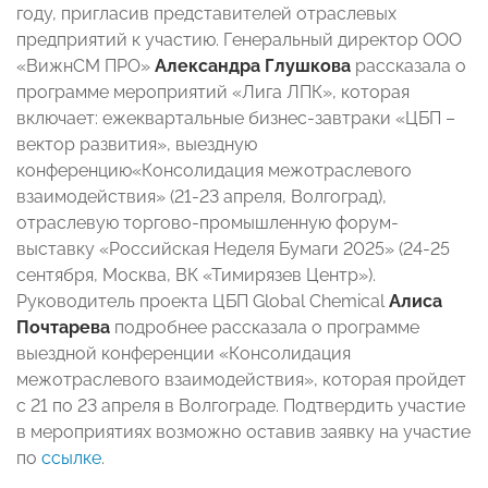
году, пригласив представителей отраслевых
предприятий к участию. Генеральный директор ООО
«ВижнСМ ПРО»
Александра Глушкова
рассказала о
программе мероприятий «Лига ЛПК», которая
включает: ежеквартальные бизнес-завтраки «ЦБП –
вектор развития», выездную
конференцию«Консолидация межотраслевого
взаимодействия» (21-23 апреля, Волгоград),
отраслевую торгово-промышленную форум-
выставку «Российская Неделя Бумаги 2025» (24-25
сентября, Москва, ВК «Тимирязев Центр»).
Руководитель проекта ЦБП Global Chemical
Алиса
Почтарева
подробнее рассказала о программе
выездной конференции «Консолидация
межотраслевого взаимодействия», которая пройдет
с 21 по 23 апреля в Волгограде. Подтвердить участие
в мероприятиях возможно оставив заявку на участие
по
ссылке
.