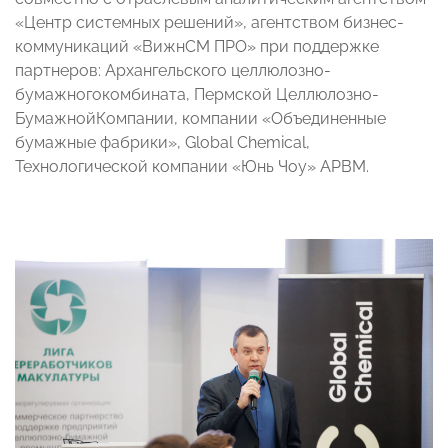
«Центр системных решений», агентством бизнес-
коммуникаций «ВижнСМ ПРО» при поддержке
партнеров: Архангельского целлюлозно-
бумажногокомбината, Пермской Целлюлозно-
БумажнойКомпании, компании «Объединенные
бумажные фабрики», Global Chemical,
Технологической компании «Юнь Чоу» АРBМ.