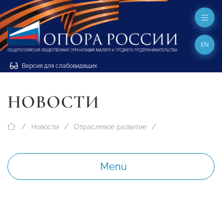
EN
Версия для слабовидящих
НОВОСТИ
Новости
Отраслевое развитие
Menu