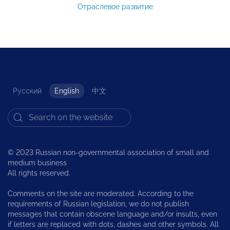
Отраслевое развитие
Русский
English
中文
© 2023 Russian non-governmental association of small and
medium business
All rights reserved.
Comments on the site are moderated. According to the
requirements of Russian legislation, we do not publish
messages that contain obscene language and/or insults, even
if letters are replaced with dots, dashes and other symbols. All