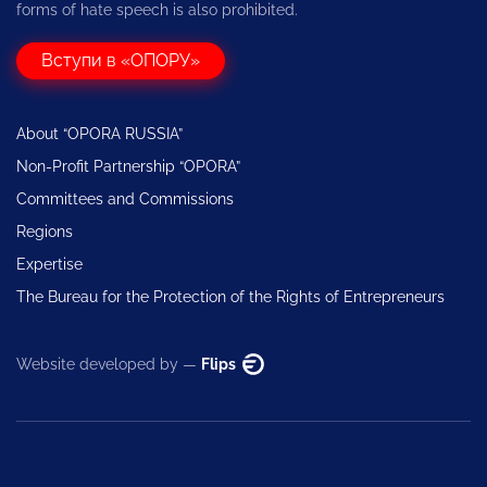
forms of hate speech is also prohibited.
Вступи в «ОПОРУ»
About “OPORA RUSSIA”
Non-Profit Partnership “OPORA”
Committees and Commissions
Regions
Expertise
The Bureau for the Protection of the Rights of Entrepreneurs
Website developed by —
Flips