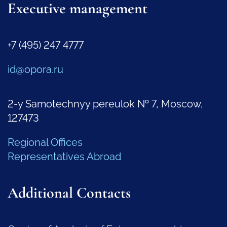
Executive management
+7 (495) 247 4777
id@opora.ru
2-y Samotechnyy pereulok № 7, Moscow,
127473
Regional Offices
Representatives Abroad
Additional Contacts