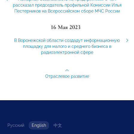
рассказал председатель профильной Комиссии Илья
Пестерников на Всероссийском сборе МЧС России
16 Мая 2023
В Воронежской области создадут информационную
площадку для малого и среднего бизнеса в
радиоэлектронной сфере
Отраслевое развитие
Русский
English
中文