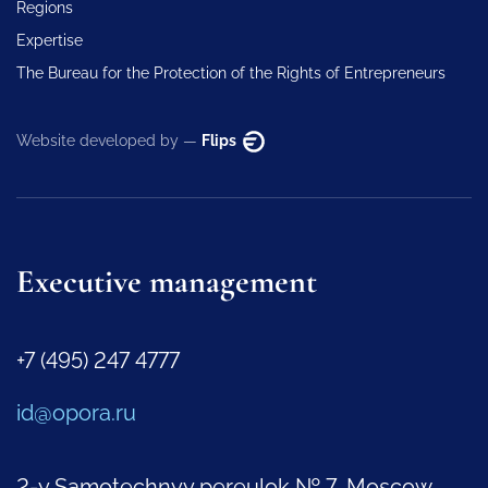
Regions
Expertise
The Bureau for the Protection of the Rights of Entrepreneurs
Website developed by —
Flips
Executive management
+7 (495) 247 4777
id@opora.ru
2-y Samotechnyy pereulok № 7, Moscow,