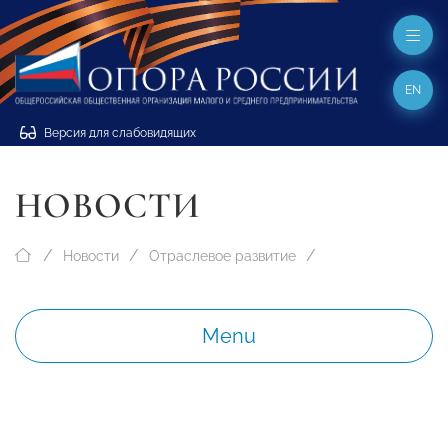
EN
Версия для слабовидящих
НОВОСТИ
Новости
Отраслевое развитие
Menu