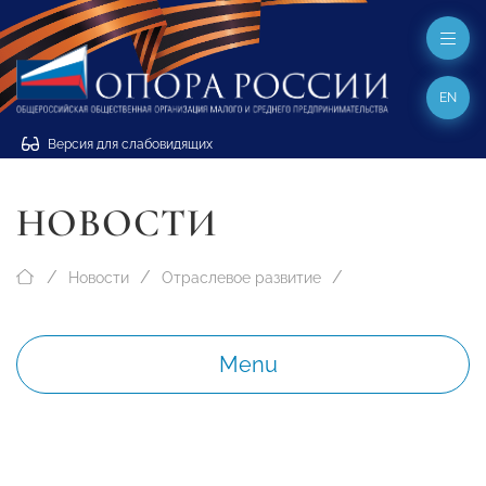
EN
Версия для слабовидящих
НОВОСТИ
Новости
Отраслевое развитие
Menu