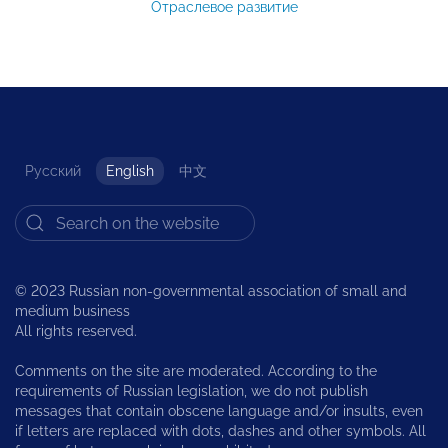
Отраслевое развитие
Русский
English
中文
© 2023 Russian non-governmental association of small and
medium business
All rights reserved.
Comments on the site are moderated. According to the
requirements of Russian legislation, we do not publish
messages that contain obscene language and/or insults, even
if letters are replaced with dots, dashes and other symbols. All