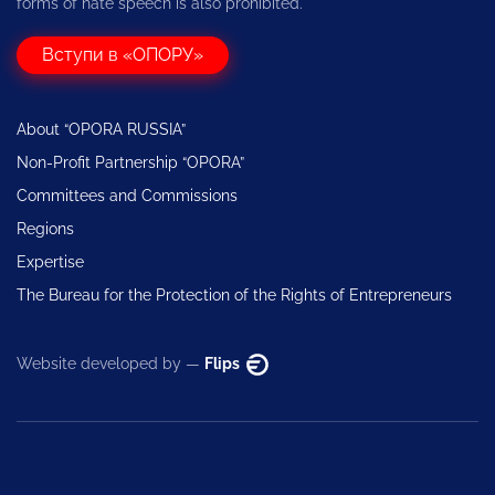
forms of hate speech is also prohibited.
Вступи в «ОПОРУ»
About “OPORA RUSSIA”
Non-Profit Partnership “OPORA”
Committees and Commissions
Regions
Expertise
The Bureau for the Protection of the Rights of Entrepreneurs
Website developed by —
Flips