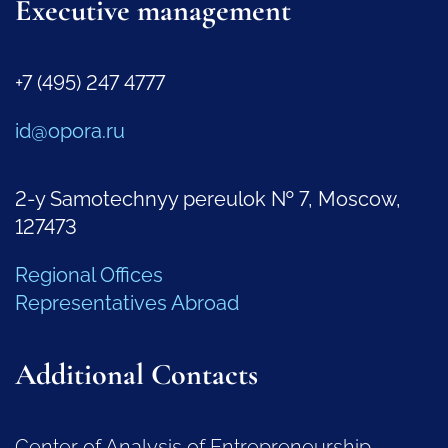
Executive management
+7 (495) 247 4777
id@opora.ru
2-y Samotechnyy pereulok № 7, Moscow,
127473
Regional Offices
Representatives Abroad
Additional Contacts
Center of Analysis of Entrepreneurship