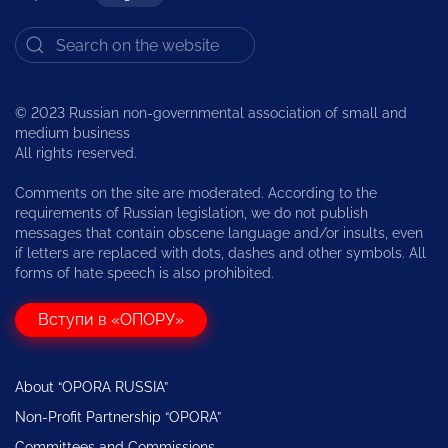
© 2023 Russian non-governmental association of small and
medium business
All rights reserved.
Comments on the site are moderated. According to the
requirements of Russian legislation, we do not publish
messages that contain obscene language and/or insults, even
if letters are replaced with dots, dashes and other symbols. All
forms of hate speech is also prohibited.
Вступи в «ОПОРУ»
About “OPORA RUSSIA”
Non-Profit Partnership “OPORA”
Committees and Commissions