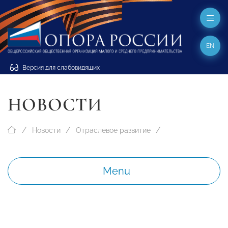
EN
Версия для слабовидящих
НОВОСТИ
Новости
Отраслевое развитие
Menu