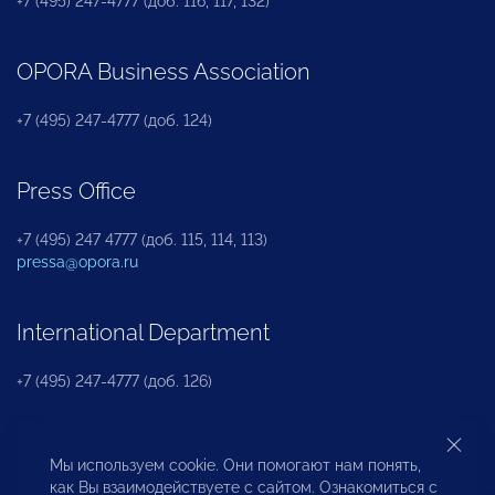
+7 (495) 247-4777 (доб. 116, 117, 132)
OPORA Business Association
+7 (495) 247-4777 (доб. 124)
Press Office
+7 (495) 247 4777 (доб. 115, 114, 113)
pressa@opora.ru
International Department
+7 (495) 247-4777 (доб. 126)
Business and Investment Rights Protection
Мы используем cookie. Они помогают нам понять,
Department
как Вы взаимодействуете с сайтом. Ознакомиться с