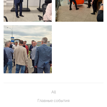
All
Главные события