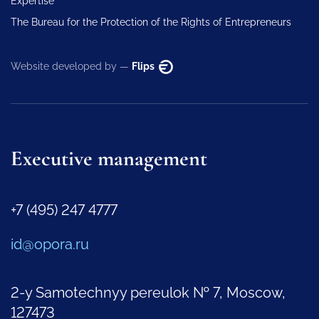
Expertise
The Bureau for the Protection of the Rights of Entrepreneurs
Website developed by —
Flips
Executive management
+7 (495) 247 4777
id@opora.ru
2-y Samotechnyy pereulok № 7, Moscow,
127473