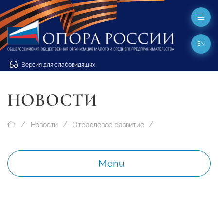
EN
Версия для слабовидящих
НОВОСТИ
Новости
Отраслевое развитие
Menu