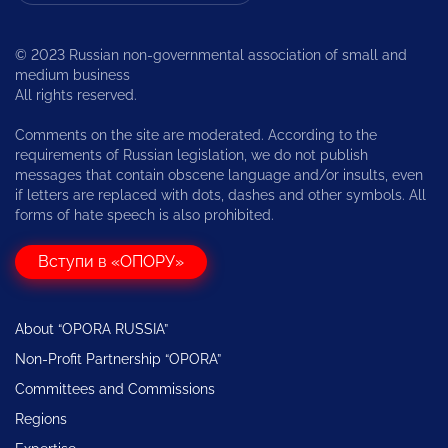
© 2023 Russian non-governmental association of small and
medium business
All rights reserved.
Comments on the site are moderated. According to the
requirements of Russian legislation, we do not publish
messages that contain obscene language and/or insults, even
if letters are replaced with dots, dashes and other symbols. All
forms of hate speech is also prohibited.
Вступи в «ОПОРУ»
About “OPORA RUSSIA”
Non-Profit Partnership “OPORA”
Committees and Commissions
Regions