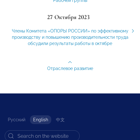
Рабочей группы
27 Октября 2023
Члены Комитета «ОПОРЫ РОССИИ» по эффективному
производству и повышению производительности труда
обсудили результаты работы в октябре
Отраслевое развитие
Русский
English
中文