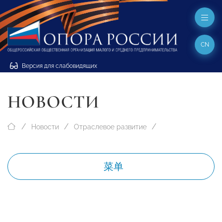
CN
Версия для слабовидящих
НОВОСТИ
Новости
Отраслевое развитие
菜单