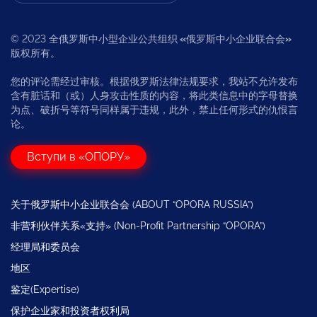
© 2023 全俄罗斯中小型企业公共组织
«
俄罗斯中小企业联合会
»
版权所有。
您的评论需经过审核。根据俄罗斯法律法规要求，我站不允许发布
含有脏话和（或）人身攻击性质的内容，将此类信息中的字母替换
为点、破折号等符号同样属于违规，此外，禁止任何形式的仇恨言
论。
Вступи в «ОПОРУ»
关于俄罗斯中小企业联合会 (ABOUT “OPORA RUSSIA”)
非营利伙伴关系«支持» (Non-Profit Partnership “OPORA”)
经理局和委员会
地区
鉴定(Expertise)
保护企业家和投资者权利局