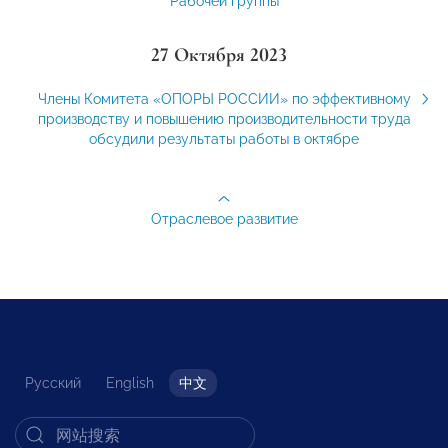
Рабочей группы
27 Октября 2023
Члены Комитета «ОПОРЫ РОССИИ» по эффективному
производству и повышению производительности труда
обсудили результаты работы в октябре
Отраслевое развитие
Русский
English
中文