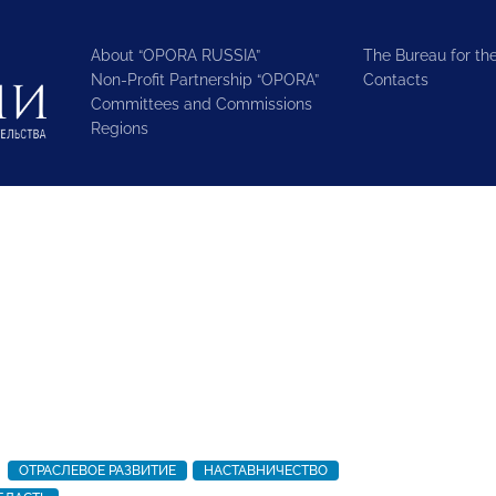
About “OPORA RUSSIA”
The Bureau for the
Non-Profit Partnership “OPORA”
Contacts
Committees and Commissions
Regions
ОТРАСЛЕВОЕ РАЗВИТИЕ
НАСТАВНИЧЕСТВО