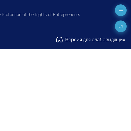
 Protection of the Rights of Entrepreneurs
EN
Версия для слабовидящих