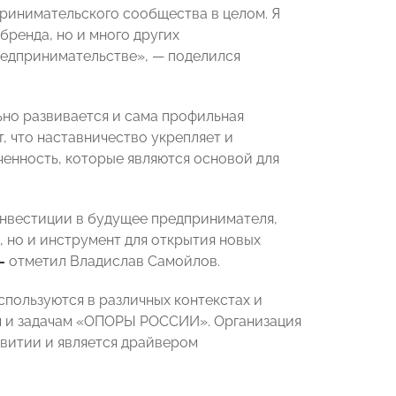
ринимательского сообщества в целом. Я
бренда, но и много других
редпринимательстве», — поделился
ьно развивается и сама профильная
 что наставничество укрепляет и
ченность, которые являются основой для
инвестиции в будущее предпринимателя,
 но и инструмент для открытия новых
—
отметил Владислав Самойлов.
спользуются в различных контекстах и
ям и задачам «ОПОРЫ РОССИИ». Организация
звитии и является драйвером