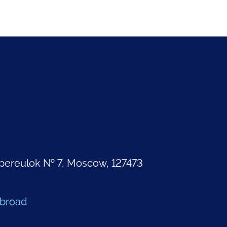
pereulok № 7, Moscow, 127473
Abroad