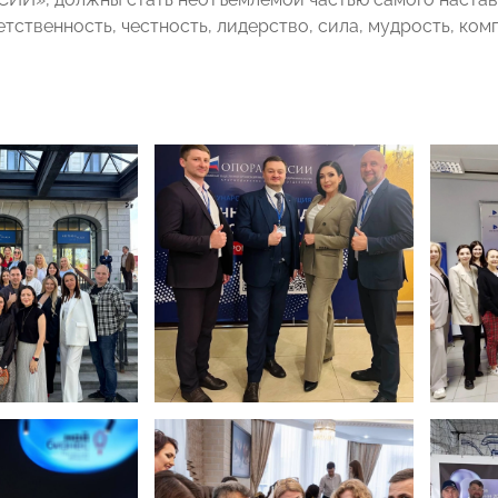
етственность, честность, лидерство, сила, мудрость, ком