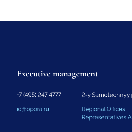
Executive management
+7 (495) 247 4777
2-y Samotechnyy 
id@opora.ru
Regional Offices
Representatives 