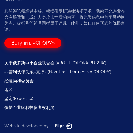
您的评论需经过审核。根据俄罗斯法律法规要求，我站不允许发布
含有脏话和（或）人身攻击性质的内容，将此类信息中的字母替换
为点、破折号等符号同样属于违规，此外，禁止任何形式的仇恨言
论。
Вступи в «ОПОРУ»
关于俄罗斯中小企业联合会 (ABOUT “OPORA RUSSIA”)
非营利伙伴关系«支持» (Non-Profit Partnership “OPORA”)
经理局和委员会
地区
鉴定(Expertise)
保护企业家和投资者权利局
Website developed by —
Flips