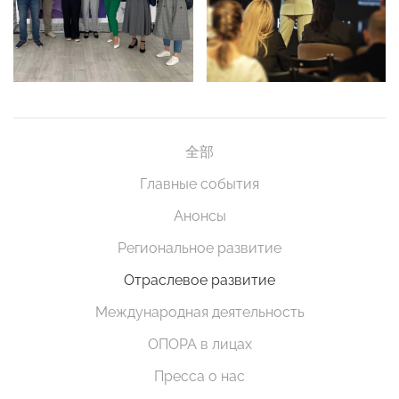
全部
Главные события
Анонсы
Региональное развитие
Отраслевое развитие
Международная деятельность
ОПОРА в лицах
Пресса о нас