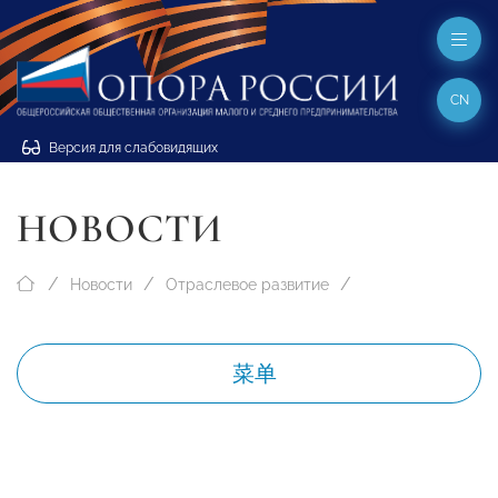
CN
Версия для слабовидящих
НОВОСТИ
Новости
Отраслевое развитие
菜单